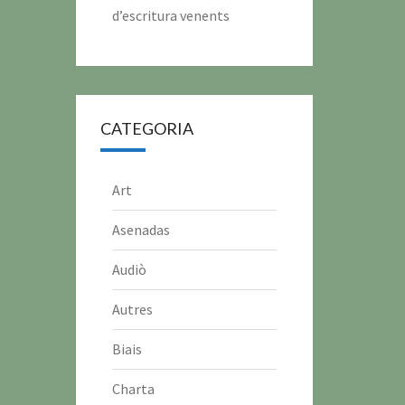
d’escritura venents
CATEGORIA
Art
Asenadas
Audiò
Autres
Biais
Charta