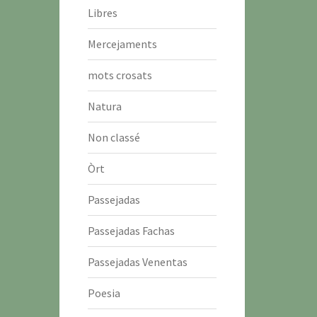
Libres
Mercejaments
mots crosats
Natura
Non classé
Òrt
Passejadas
Passejadas Fachas
Passejadas Venentas
Poesia