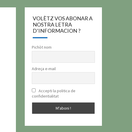
VOLÈTZ VOS ABONAR A
NOSTRA LETRA
D’INFORMACION ?
Pichòt nom
Adreça e-mail
Accepti la politica de
confidentialitat