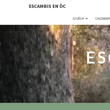
ESCAMBIS EN ÒC
ACUÈLH
CALENDIE
ES