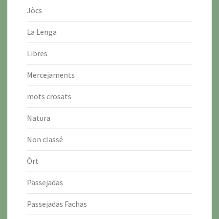
Jòcs
La Lenga
Libres
Mercejaments
mots crosats
Natura
Non classé
Òrt
Passejadas
Passejadas Fachas