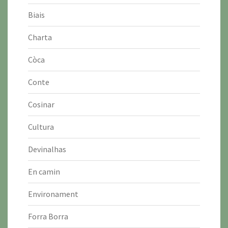
Biais
Charta
Còca
Conte
Cosinar
Cultura
Devinalhas
En camin
Environament
Forra Borra