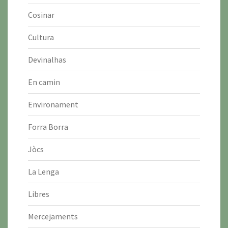
Cosinar
Cultura
Devinalhas
En camin
Environament
Forra Borra
Jòcs
La Lenga
Libres
Mercejaments