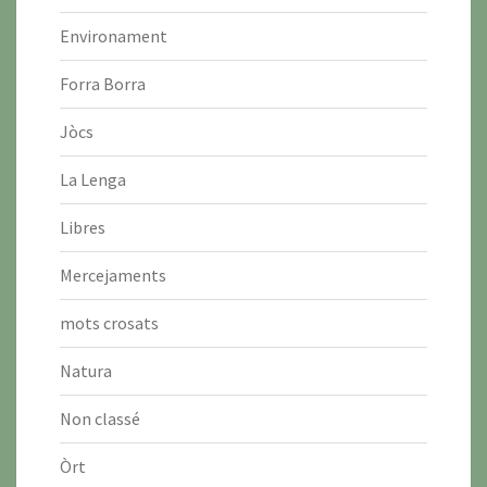
Environament
Forra Borra
Jòcs
La Lenga
Libres
Mercejaments
mots crosats
Natura
Non classé
Òrt