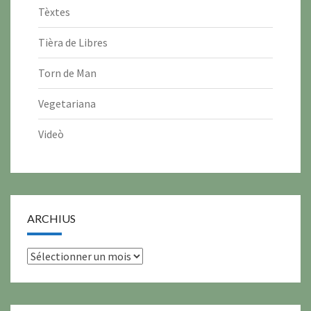
Tèxtes
Tièra de Libres
Torn de Man
Vegetariana
Videò
ARCHIUS
archius