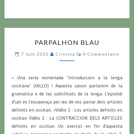
PARPALHON
PARPALHON BLAU
BLAU
Commentaires
7 Juin 2022
Cristina
0 Commentaire
« Una seria nomenada ‘Introduccion a la lenga
occitana’ (IALLO) ! Aquesta sason parlarem de la
gramatica e de las subtilitats de la lenga. L’episòdi
d’uèi es l’escasença per ieu de vos parlar dels articles
definits en occitan. »Vidèo 1 : Los articles definits en
occitan Vidèo 2 : La CONTRACCION DELS ARTICLES
definits en occitan Un exercici en fin d’aquesta