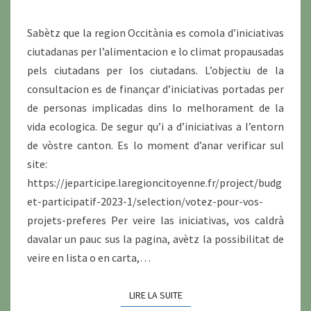
Sabètz que la region Occitània es comola d’iniciativas
ciutadanas per l’alimentacion e lo climat propausadas
pels ciutadans per los ciutadans. L’objectiu de la
consultacion es de finançar d’iniciativas portadas per
de personas implicadas dins lo melhorament de la
vida ecologica. De segur qu’i a d’iniciativas a l’entorn
de vòstre canton. Es lo moment d’anar verificar sul
site:
https://jeparticipe.laregioncitoyenne.fr/project/budg
et-participatif-2023-1/selection/votez-pour-vos-
projets-preferes Per veire las iniciativas, vos caldrà
davalar un pauc sus la pagina, avètz la possibilitat de
veire en lista o en carta,…
LIRE LA SUITE
LIRE LA SUITE