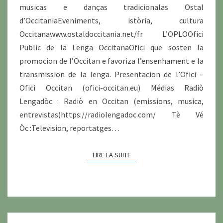
musicas e danças tradicionalas Ostal
d’OccitaniaEveniments, istòria, cultura
Occitanawww.ostaldoccitania.net/fr L’OPLOOfici
Public de la Lenga OccitanaOfici que sosten la
promocion de l’Occitan e favoriza l’ensenhament e la
transmission de la lenga. Presentacion de l’Ofici –
Ofici Occitan (ofici-occitan.eu) Médias Radiò
Lengadòc : Radiò en Occitan (emissions, musica,
entrevistas)https://radiolengadoc.com/ Tè Vé
Òc :Television, reportatges…
LIRE LA SUITE
LIRE LA SUITE