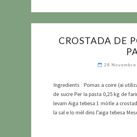
CROSTADA DE P
P
28 Novembre
Ingredients : Pomas a coire (ai utili
de sucre Per la pasta 0,25 kg de far
levam Aiga tebesa 1 mòtle a crostad
la sal e lo mèl dins l’aiga tebesa Me