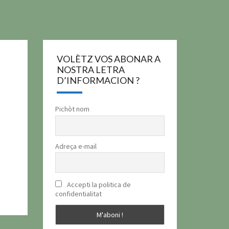
VOLÈTZ VOS ABONAR A
NOSTRA LETRA
D’INFORMACION ?
Pichòt nom
Adreça e-mail
Accepti la politica de
confidentialitat