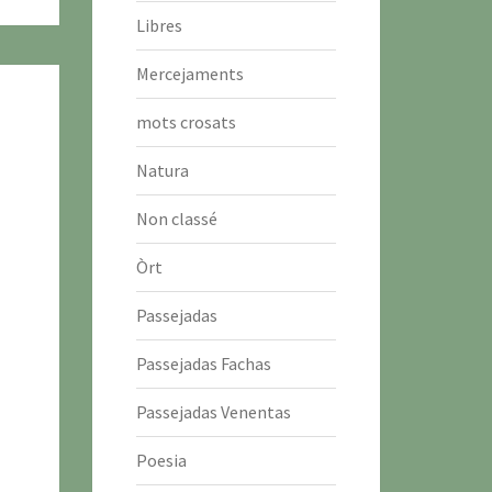
Libres
Mercejaments
mots crosats
Natura
Non classé
Òrt
Passejadas
Passejadas Fachas
Passejadas Venentas
Poesia