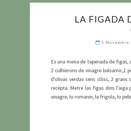
LA FIGADA 
5 Novembre
Es una mena de tapenada de figas, do
2 culhierons de vinagre balsamic,1 p
d’olivas verdas sens clòsc, 2 grans 
recèpta :Metre las figas dins l’aiga p
vinagre, lo romanin, la frigola, lo pe