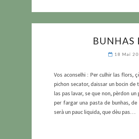
BUNHAS 
18 Mai 2
Vos aconselhi : Per culhir las flors
pichon secator, daissar un bocin de t
las pas lavar, se que non, pèrdon un
per fargar una pasta de bunhas, de f
serà un pauc liquida, que dèu pas…