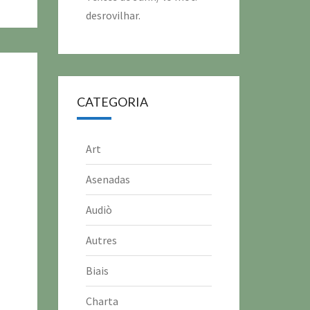
desrovilhar.
CATEGORIA
Art
Asenadas
Audiò
Autres
Biais
Charta