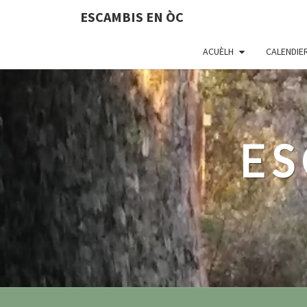
ESCAMBIS EN ÒC
ACUÈLH
CALENDIE
ES