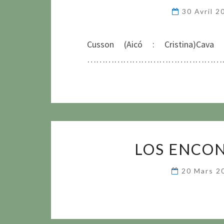
30 Avril 
Cusson (Aicó : Cristina)Cava 
………………………………………
LOS ENCON
20 Mars 