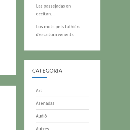
Las passejadas en
occitan…
Los mots pels talhièrs
d’escritura venents
CATEGORIA
Art
Asenadas
Audiò
Autres