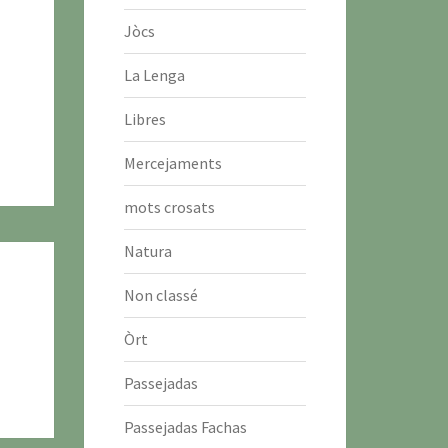
Jòcs
La Lenga
Libres
Mercejaments
mots crosats
Natura
Non classé
Òrt
Passejadas
Passejadas Fachas