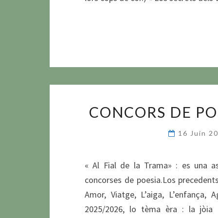
CONCORS DE POÈ
16 Juin 2
« Al Fial de la Trama» : es una a
concorses de poesia.Los precedents 
Amor, Viatge, L’aiga, L’enfança, 
2025/2026, lo tèma èra : la jòia 