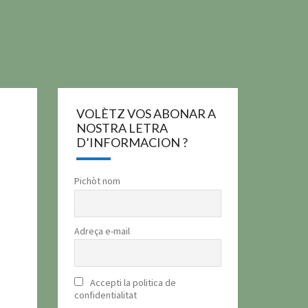
VOLÈTZ VOS ABONAR A
NOSTRA LETRA
D’INFORMACION ?
Pichòt nom
Adreça e-mail
Accepti la politica de
confidentialitat