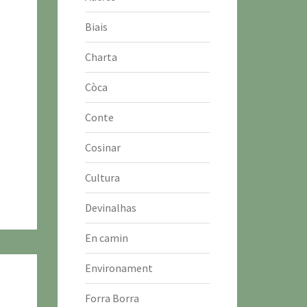
Biais
Charta
Còca
Conte
Cosinar
Cultura
Devinalhas
En camin
Environament
Forra Borra