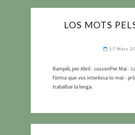
LOS MOTS PEL
17 Mars 
Rampèl, per Abril : cussonPer Mai : c
fòrma que vos interèssa lo mai : pr
trabalhar la lenga.