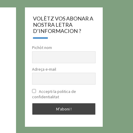
VOLÈTZ VOS ABONAR A
NOSTRA LETRA
D’INFORMACION ?
Pichòt nom
Adreça e-mail
Accepti la politica de
confidentialitat