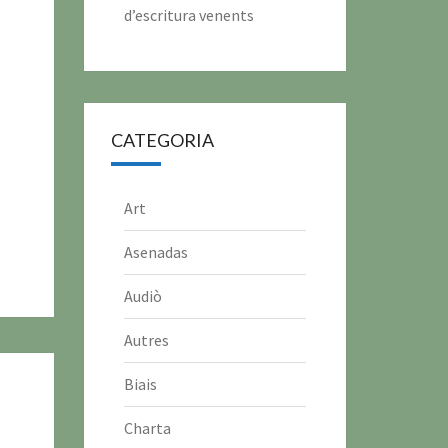
d’escritura venents
CATEGORIA
Art
Asenadas
Audiò
Autres
Biais
Charta