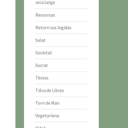
reciclatge
Ressorsas
Retorn sus legidas
Salat
Societat
Sucrat
Tèxtes
Tièra de Libres
Torn de Man
Vegetariana
Videò