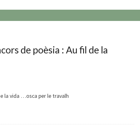
ors de poèsia : Au fil de la
de la vida …osca per le travalh