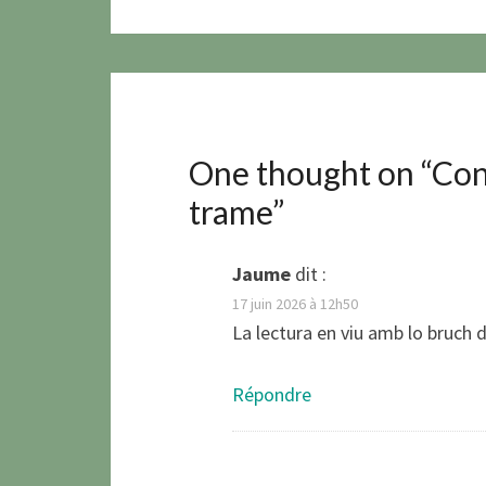
One thought on “
Conc
trame
”
Jaume
dit :
17 juin 2026 à 12h50
La lectura en viu amb lo bruch 
Répondre