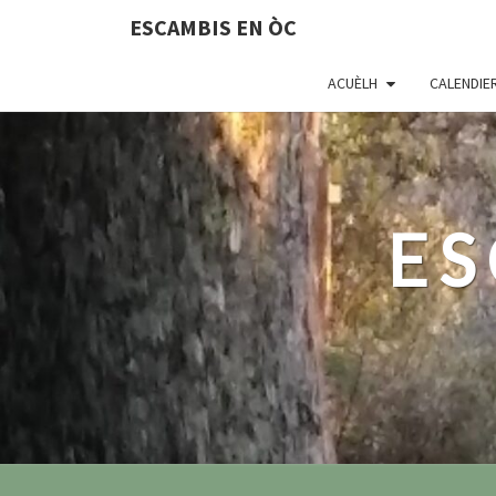
ESCAMBIS EN ÒC
ACUÈLH
CALENDIE
ES