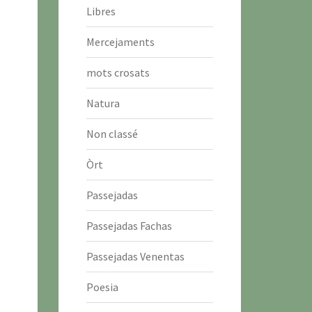
Libres
Mercejaments
mots crosats
Natura
Non classé
Òrt
Passejadas
Passejadas Fachas
Passejadas Venentas
Poesia