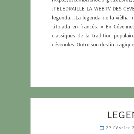
:TELEDRAILLE LA WEBTV DES CEVENNE
legenda…La legenda de la vièlha m
titolada en francés. « En Cévennes
classiques de la tradition populair
cévenoles. Outre son destin tragiqu
LEGE
27 Février