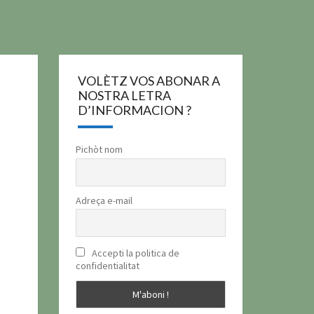
VOLÈTZ VOS ABONAR A
NOSTRA LETRA
D’INFORMACION ?
Pichòt nom
Adreça e-mail
Accepti la politica de
confidentialitat