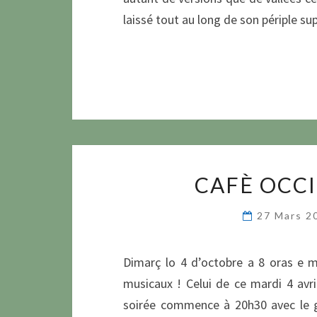
laissé tout au long de son périple s
CAFÈ OCC
27 Mars 
Dimarç lo 4 d’octobre a 8 oras e 
musicaux ! Celui de ce mardi 4 avr
soirée commence à 20h30 avec le gr