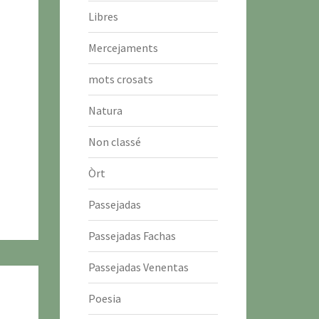
Libres
Mercejaments
mots crosats
Natura
Non classé
Òrt
Passejadas
Passejadas Fachas
Passejadas Venentas
Poesia