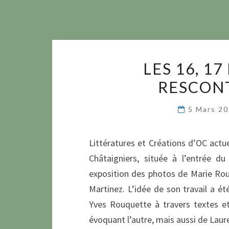
LES 16, 17
RESCONT
5 Mars 2
Littératures et Créations d’OC actu
Châtaigniers, située à l’entrée d
exposition des photos de Marie Ro
Martinez. L’idée de son travail a é
Yves Rouquette à travers textes e
évoquant l’autre, mais aussi de La