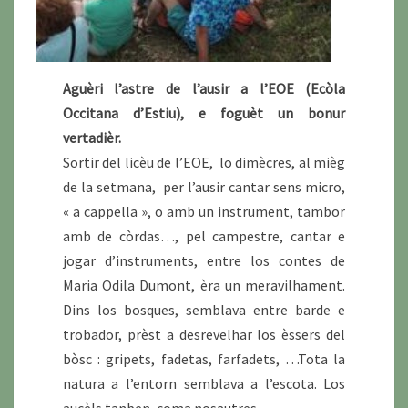
Aguèri l’astre de l’ausir a l’EOE (Ecòla
Occitana d’Estiu), e foguèt un bonur
vertadièr.
Sortir del licèu de l’EOE, lo dimècres, al mièg
de la setmana, per l’ausir cantar sens micro,
« a cappella », o amb un instrument, tambor
amb de còrdas…, pel campestre, cantar e
jogar d’instruments, entre los contes de
Maria Odila Dumont, èra un meravilhament.
Dins los bosques, semblava entre barde e
trobador, prèst a desrevelhar los èssers del
bòsc : gripets, fadetas, farfadets, …Tota la
natura a l’entorn semblava a l’escota. Los