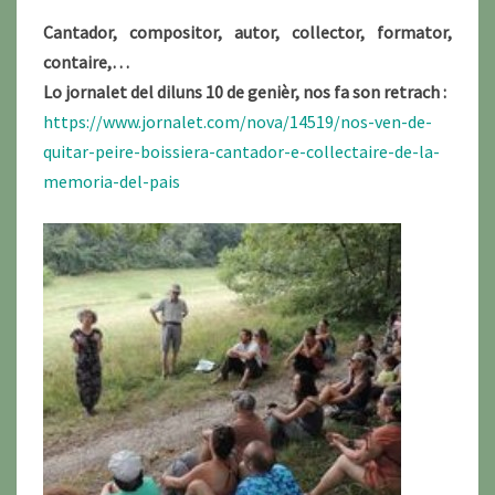
»
Cantador, compositor, autor, collector, formator,
contaire,…
Lo jornalet del diluns 10 de genièr, nos fa son retrach :
https://www.jornalet.com/nova/14519/nos-ven-de-
quitar-peire-boissiera-cantador-e-collectaire-de-la-
memoria-del-pais