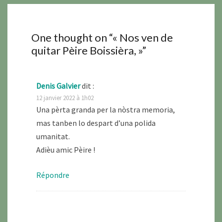
One thought on “
« Nos ven de
quitar Pèire Boissièra, »
”
Denis Galvier
dit :
12 janvier 2022 à 1h02
Una pèrta granda per la nòstra memoria,
mas tanben lo despart d’una polida
umanitat.
Adièu amic Pèire !
Répondre