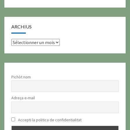
ARCHIUS
archius
Pichòt nom
Adreça e-mail
Accepti la politica de confidentialitat