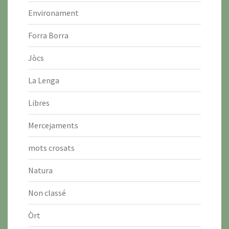
Environament
Forra Borra
Jòcs
La Lenga
Libres
Mercejaments
mots crosats
Natura
Non classé
Òrt