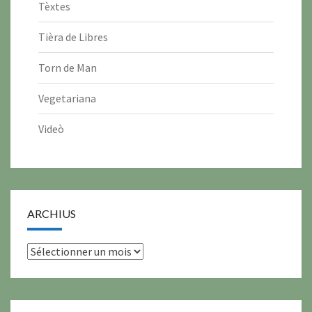
Tèxtes
Tièra de Libres
Torn de Man
Vegetariana
Videò
ARCHIUS
archius