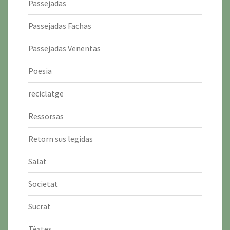
Passejadas
Passejadas Fachas
Passejadas Venentas
Poesia
reciclatge
Ressorsas
Retorn sus legidas
Salat
Societat
Sucrat
Tèxtes