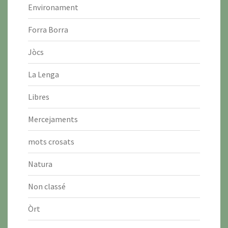
Environament
Forra Borra
Jòcs
La Lenga
Libres
Mercejaments
mots crosats
Natura
Non classé
Òrt