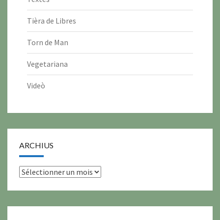
Tièra de Libres
Torn de Man
Vegetariana
Videò
ARCHIUS
archius