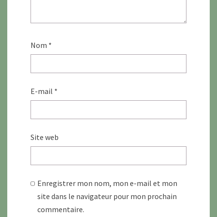
Nom
*
E-mail
*
Site web
Enregistrer mon nom, mon e-mail et mon
site dans le navigateur pour mon prochain
commentaire.