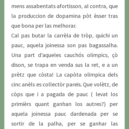
mens assabentats afortisson, al contra, que
la produccion de dopamina pòt èsser tras
que bona per las melhorar.
Cal pas butar la carrèla de tròp, quichi un
pauc, aquela joinessa son pas bagassalha.
Una part d’aqueles cauchós olimpics, çò
dison, se trapa en venda sus la ret, e a un
prètz que còsta! La capòta olimpica dels
cinc anèls es collectòr pareis. Que volètz, de
còps que i a pagada de pauc ( levat los
primièrs quant ganhan los autres?) per
aquela joinessa pauc dardenada per se
sortir de la palha, per se ganhar las