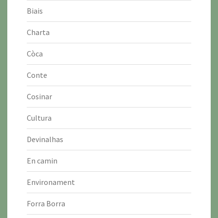
Biais
Charta
Còca
Conte
Cosinar
Cultura
Devinalhas
En camin
Environament
Forra Borra