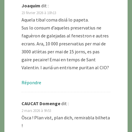
Joaquim
dit :
23 février 2026 à 10h13
Aquela tiba! coma disiá lo papeta.
Sus lo consum d’aqueles preservatius ne
faguèron de galejadas al fenestron e autres
ecrans. Ara, 10 000 preservatius per mai de
3000 atlètas per mai de 15 jorns, es pas
gaire pecaire! Emai en temps de Sant
Valentin. I auriá un entrisme puritan al CIO?
Répondre
CAUCAT Domenge
dit :
2 mars 2026 à 9h53
Òsca ! Plan vist, plan dich, remirabla bilheta
!