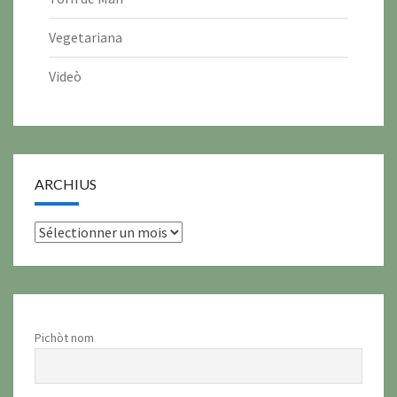
Vegetariana
Videò
ARCHIUS
archius
Pichòt nom