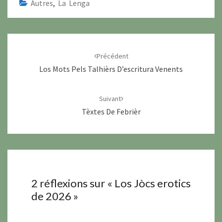
Autres
,
La Lenga
Navigation
d'article
Précédent
Los Mots Pels Talhièrs D’escritura Venents
Suivant
Tèxtes De Febrièr
2 réflexions sur «
Los Jòcs erotics
de 2026
»