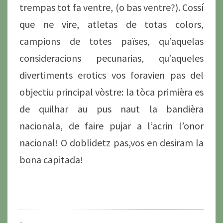
trempas tot fa ventre, (o bas ventre?). Cossí
que ne vire, atletas de totas colors,
campions de totes païses, qu’aquelas
consideracions pecunarias, qu’aqueles
divertiments erotics vos foravien pas del
objectiu principal vòstre: la tòca primièra es
de quilhar au pus naut la bandièra
nacionala, de faire pujar a l’acrin l’onor
nacional! O doblidetz pas,vos en desiram la
bona capitada!