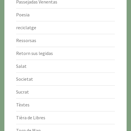
Passejadas Venentas
Poesia
reciclatge
Ressorsas
Retorn sus legidas
Salat
Societat
Sucrat
Tèxtes
Tièra de Libres
Torn de Man