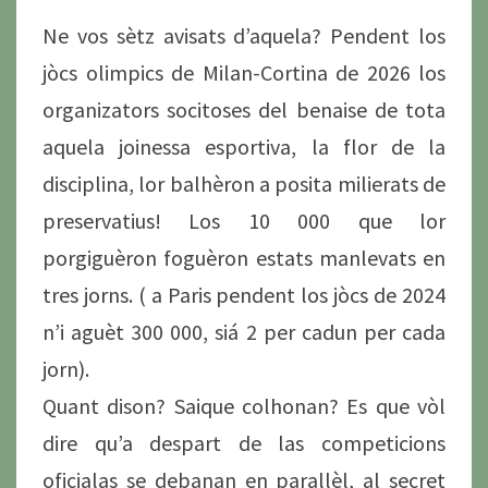
Ne vos sètz avisats d’aquela? Pendent los
jòcs olimpics de Milan-Cortina de 2026 los
organizators socitoses del benaise de tota
aquela joinessa esportiva, la flor de la
disciplina, lor balhèron a posita milierats de
preservatius! Los 10 000 que lor
porgiguèron foguèron estats manlevats en
tres jorns. ( a Paris pendent los jòcs de 2024
n’i aguèt 300 000, siá 2 per cadun per cada
jorn).
Quant dison? Saique colhonan? Es que vòl
dire qu’a despart de las competicions
oficialas se debanan en parallèl, al secret