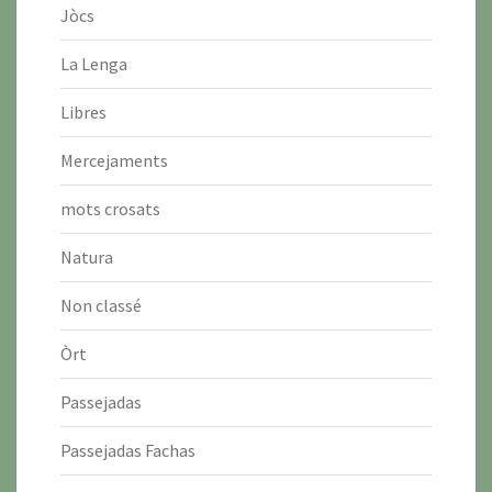
Jòcs
La Lenga
Libres
Mercejaments
mots crosats
Natura
Non classé
Òrt
Passejadas
Passejadas Fachas