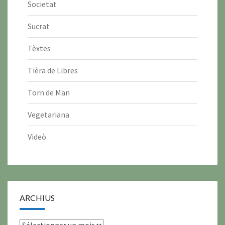
Societat
Sucrat
Tèxtes
Tièra de Libres
Torn de Man
Vegetariana
Videò
ARCHIUS
archius