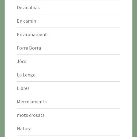
Devinalhas
En camin
Environament
Forra Borra
Jòcs
La Lenga
Libres
Mercejaments
mots crosats
Natura