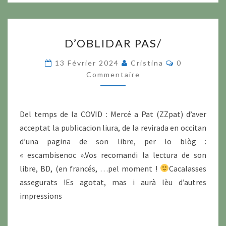
D’OBLIDAR
D’OBLIDAR PAS/
PAS/
Commentair
13 Février 2024
Cristina
0
Commentaire
Del temps de la COVID : Mercé a Pat (ZZpat) d’aver
acceptat la publicacion liura, de la revirada en occitan
d’una pagina de son libre, per lo blòg :
« escambisenoc ».Vos recomandi la lectura de son
libre, BD, (en francés, …pel moment !
Cacalasses
assegurats !Es agotat, mas i aurà lèu d’autres
impressions