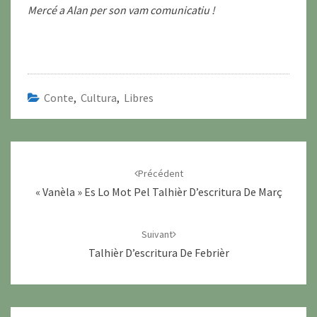
Mercé a Alan per son vam comunicatiu !
Conte
,
Cultura
,
Libres
Navigation
d'article
Précédent
« Vanèla » Es Lo Mot Pel Talhièr D’escritura De Març
Suivant
Talhièr D’escritura De Febrièr