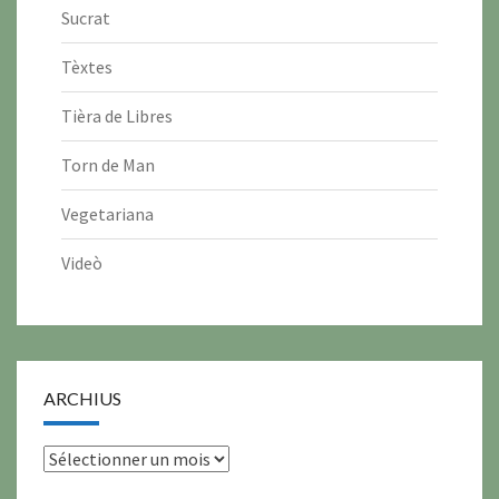
Sucrat
Tèxtes
Tièra de Libres
Torn de Man
Vegetariana
Videò
ARCHIUS
archius