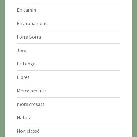
En camin
Environament
Forra Borra
Jòcs
La Lenga
Libres
Mercejaments
mots crosats
Natura
Non classé