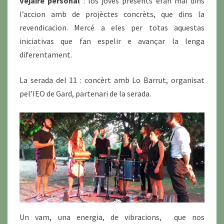
Vejaire personal
: los joves presents èran mai dins
l’accion amb de projèctes concrèts, que dins la
revendicacion. Mercé a eles per totas aquestas
iniciativas que fan espelir e avançar la lenga
diferentament.
La serada del 11 : concèrt amb Lo Barrut, organisat
pel’IEO de Gard, partenari de la serada.
Un vam, una energia, de vibracions, que nos