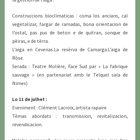
Construccions bioclimaticas : coma los ancians, cal
vegetalizar, fargar de ramadas, bona orientacion de
l’ostal, pas pus de beton e de quitran, sonque de
pèiras, e de tèrra.
L’aiga en Cevenas.La resèrva de Camarga.L’aiga de
Ròse.
Serada : Teatre Molière, Face Sud par « La fabrique
sauvage » (en partenariat amb le Telquel sala de
Nimes)
Lo 11 de julhet :
Eveniment : Clément Lacroix, artista rapaire.
Tèmas abordats : transmission, revitalizacion,
revendicacion.