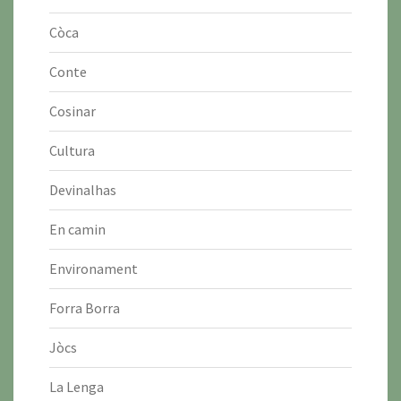
Còca
Conte
Cosinar
Cultura
Devinalhas
En camin
Environament
Forra Borra
Jòcs
La Lenga