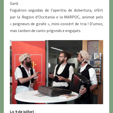
Gard.
Foguèron seguidas de l’aperitiu de dobertura, ofèrt
par la Region d’Occitania e la MARPOC, animat pels
« peigneurs de girafe », mini-concèrt de tria ! D’umor,
mas tanben de cants prigonds e engajats.
Lo 9 de julhet
: