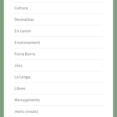
Cultura
Devinalhas
En camin
Environament
Forra Borra
Jòcs
La Lenga
Libres
Mercejaments
mots crosats