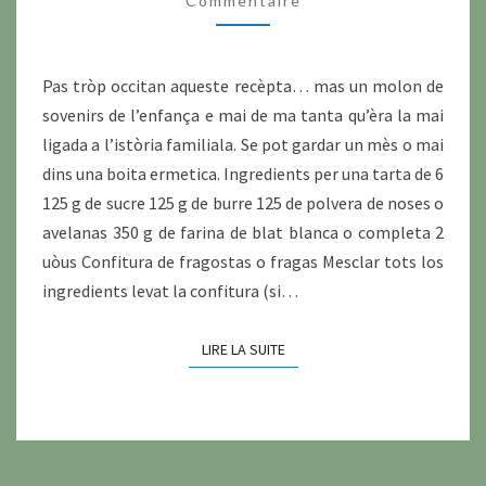
Commentaire
Pas tròp occitan aqueste recèpta… mas un molon de
sovenirs de l’enfança e mai de ma tanta qu’èra la mai
ligada a l’istòria familiala. Se pot gardar un mès o mai
dins una boita ermetica. Ingredients per una tarta de 6
125 g de sucre 125 g de burre 125 de polvera de noses o
avelanas 350 g de farina de blat blanca o completa 2
uòus Confitura de fragostas o fragas Mesclar tots los
ingredients levat la confitura (si…
LIRE LA SUITE
LIRE LA SUITE