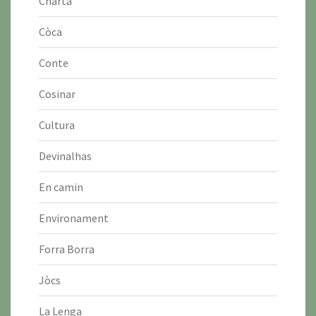
Charta
Còca
Conte
Cosinar
Cultura
Devinalhas
En camin
Environament
Forra Borra
Jòcs
La Lenga