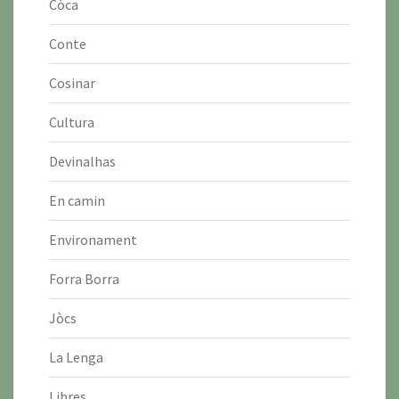
Còca
Conte
Cosinar
Cultura
Devinalhas
En camin
Environament
Forra Borra
Jòcs
La Lenga
Libres