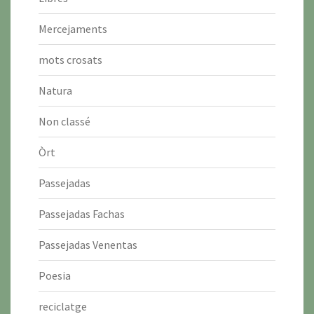
Mercejaments
mots crosats
Natura
Non classé
Òrt
Passejadas
Passejadas Fachas
Passejadas Venentas
Poesia
reciclatge