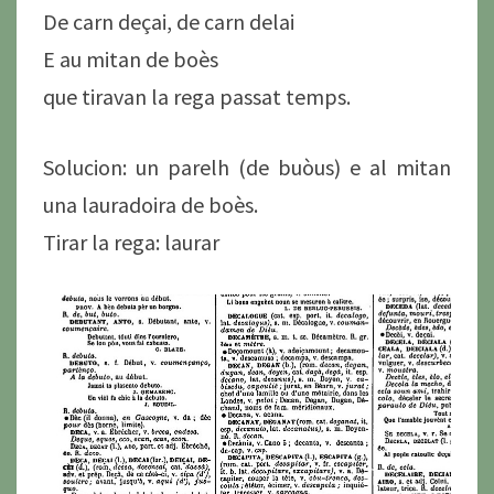
De carn deçai, de carn delai
E au mitan de boès
que tiravan la rega passat temps.
Solucion: un parelh (de buòus) e al mitan
una lauradoira de boès.
Tirar la rega: laurar