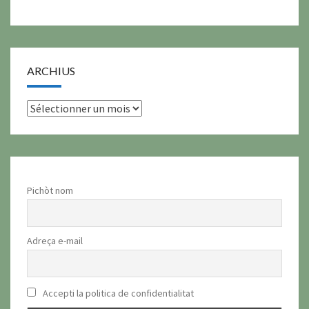
ARCHIUS
archius
Pichòt nom
Adreça e-mail
Accepti la politica de confidentialitat