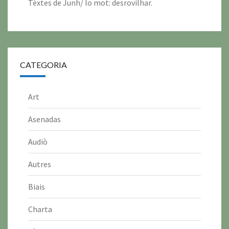
Tèxtes de Junh/ lo mot: desrovilhar.
CATEGORIA
Art
Asenadas
Audiò
Autres
Biais
Charta