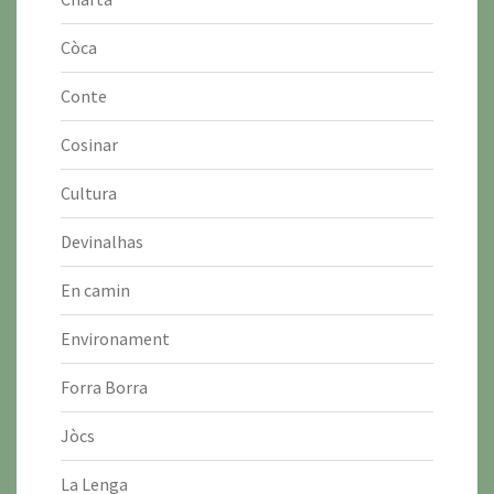
Còca
Conte
Cosinar
Cultura
Devinalhas
En camin
Environament
Forra Borra
Jòcs
La Lenga