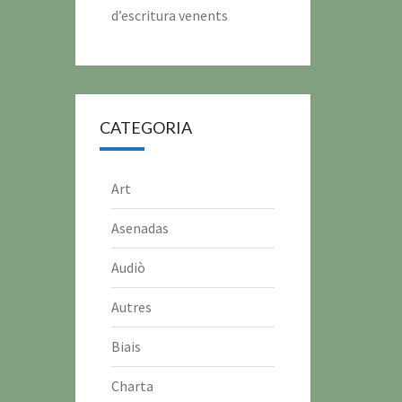
d’escritura venents
CATEGORIA
Art
Asenadas
Audiò
Autres
Biais
Charta