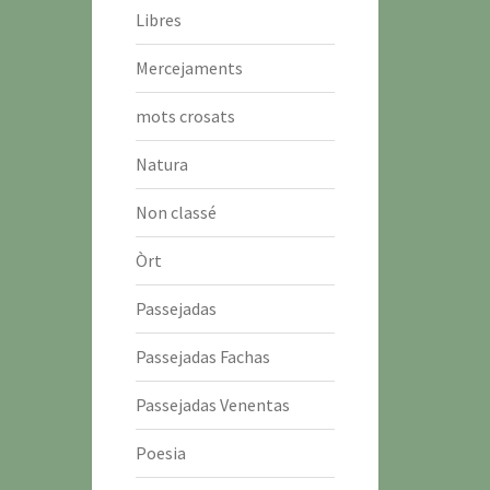
Libres
Mercejaments
mots crosats
Natura
Non classé
Òrt
Passejadas
Passejadas Fachas
Passejadas Venentas
Poesia