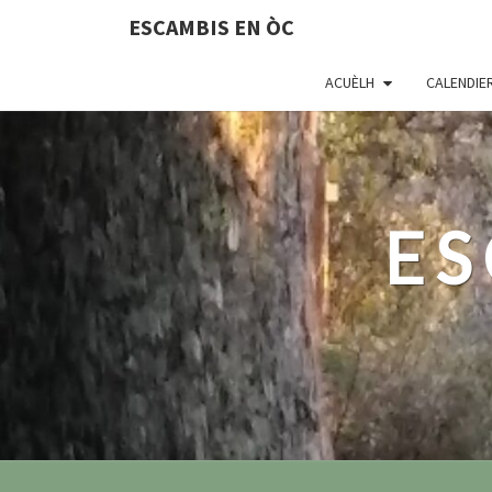
ESCAMBIS EN ÒC
ACUÈLH
CALENDIE
ES