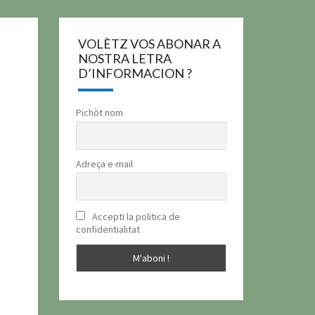
VOLÈTZ VOS ABONAR A
NOSTRA LETRA
D’INFORMACION ?
Pichòt nom
Adreça e-mail
Accepti la politica de
confidentialitat