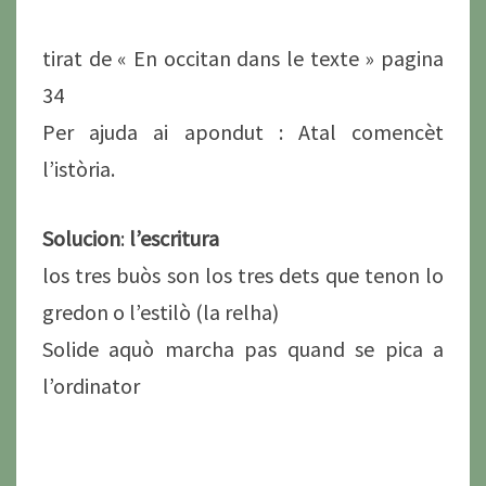
tirat de « En occitan dans le texte » pagina
34
Per ajuda ai apondut : Atal comencèt
l’istòria.
Solucion
:
l’escritura
los tres buòs son los tres dets que tenon lo
gredon o l’estilò (la relha)
Solide aquò marcha pas quand se pica a
l’ordinator