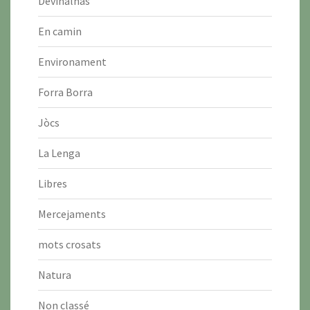
Devinalhas
En camin
Environament
Forra Borra
Jòcs
La Lenga
Libres
Mercejaments
mots crosats
Natura
Non classé