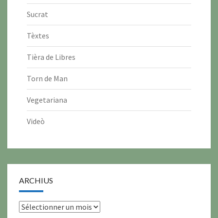
Sucrat
Tèxtes
Tièra de Libres
Torn de Man
Vegetariana
Videò
ARCHIUS
archius