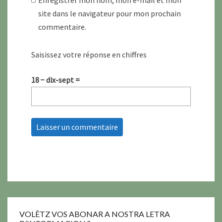
Enregistrer mon nom, mon e-mail et mon
site dans le navigateur pour mon prochain
commentaire.
Saisissez votre réponse en chiffres
18 − dix-sept =
VOLÈTZ VOS ABONAR A NOSTRA LETRA