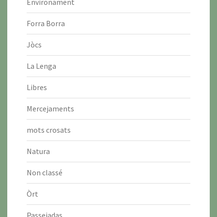
Environament
Forra Borra
Jòcs
La Lenga
Libres
Mercejaments
mots crosats
Natura
Non classé
Òrt
Passejadas