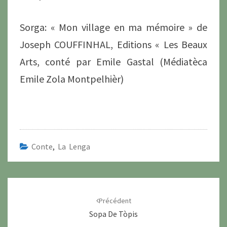
Sorga: « Mon village en ma mémoire » de
Joseph COUFFINHAL, Editions « Les Beaux
Arts, conté par Emile Gastal (Médiatèca
Emile Zola Montpelhièr)
Conte
,
La Lenga
Navigation
d'article
Précédent
Sopa De Tòpis