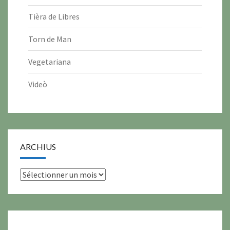
Tièra de Libres
Torn de Man
Vegetariana
Videò
ARCHIUS
archius