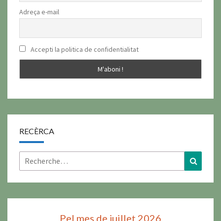
Adreça e-mail
Accepti la politica de confidentialitat
RECÈRCA
Rechercher :
Recher
Pel mes de juillet 2026