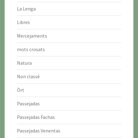
La Lenga
Libres
Mercejaments
mots crosats
Natura
Non classé
Òrt
Passejadas
Passejadas Fachas
Passejadas Venentas