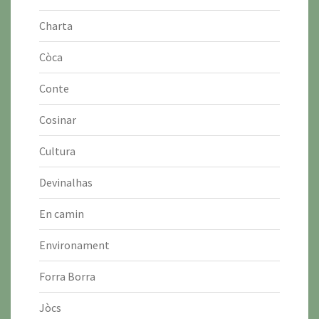
Charta
Còca
Conte
Cosinar
Cultura
Devinalhas
En camin
Environament
Forra Borra
Jòcs