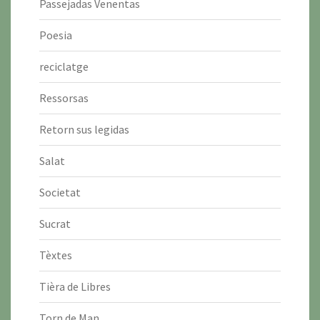
Passejadas Venentas
Poesia
reciclatge
Ressorsas
Retorn sus legidas
Salat
Societat
Sucrat
Tèxtes
Tièra de Libres
Torn de Man