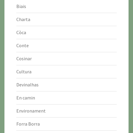
Biais
Charta
Còca
Conte
Cosinar
Cultura
Devinalhas
En camin
Environament
Forra Borra