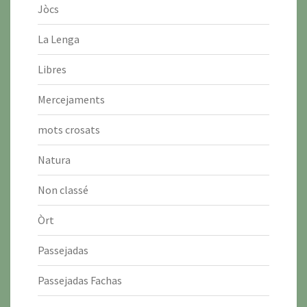
Jòcs
La Lenga
Libres
Mercejaments
mots crosats
Natura
Non classé
Òrt
Passejadas
Passejadas Fachas