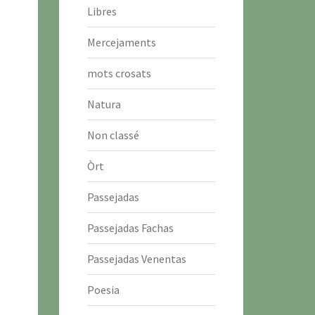
Libres
Mercejaments
mots crosats
Natura
Non classé
Òrt
Passejadas
Passejadas Fachas
Passejadas Venentas
Poesia