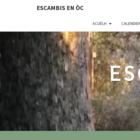
ESCAMBIS EN ÒC
ACUÈLH
CALENDIE
ES