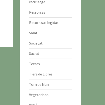
reciclatge
Ressorsas
Retorn sus legidas
Salat
Societat
Sucrat
Tèxtes
Tièra de Libres
Torn de Man
Vegetariana
Videò