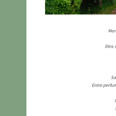
Mon 
Dins 
Sa
Entre perfum