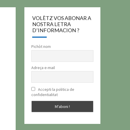
VOLÈTZ VOS ABONAR A
NOSTRA LETRA
D’INFORMACION ?
Pichòt nom
Adreça e-mail
Accepti la politica de
confidentialitat