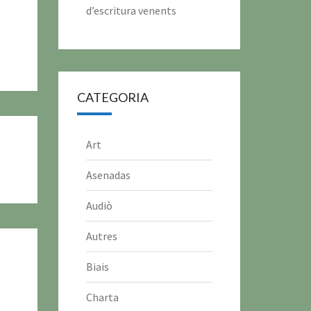
d’escritura venents
CATEGORIA
Art
Asenadas
Audiò
Autres
Biais
Charta