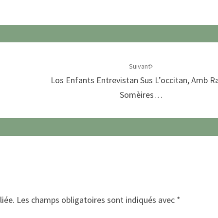
Suivant
Los Enfants Entrevistan Sus L’occitan, Amb R
Somèires…
liée.
Les champs obligatoires sont indiqués avec
*