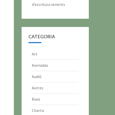
d’escritura venents
CATEGORIA
Art
Asenadas
Audiò
Autres
Biais
Charta