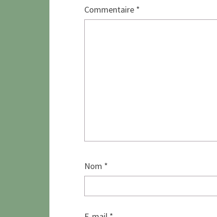
Commentaire
*
Nom
*
E-mail
*