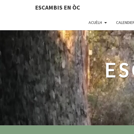
ESCAMBIS EN ÒC
ACUÈLH
CALENDIE
ES