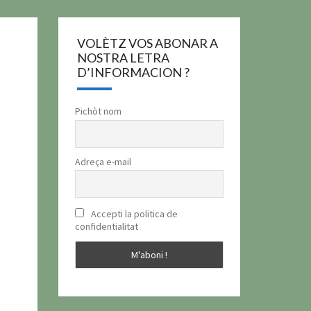
VOLÈTZ VOS ABONAR A
NOSTRA LETRA
D’INFORMACION ?
Pichòt nom
Adreça e-mail
Accepti la politica de
confidentialitat