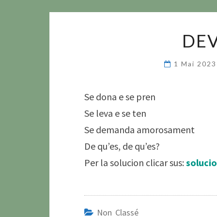
DEV
1 Mai 202
Se dona e se pren
Se leva e se ten
Se demanda amorosament
De qu’es, de qu’es?
Per la solucion clicar sus:
soluci
Non Classé