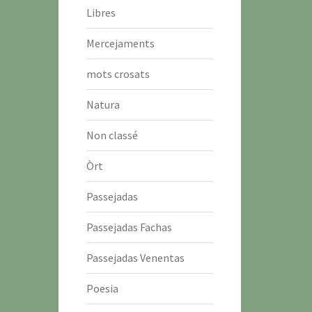
Libres
Mercejaments
mots crosats
Natura
Non classé
Òrt
Passejadas
Passejadas Fachas
Passejadas Venentas
Poesia