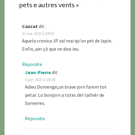
pets e autres vents
»
Caucat
dit :
31 mai 2023 à 22h33
Aquela cronica JP val mai qu’un pet de lapin.
Enfin, per çò que ne dise ieu.
Répondre
Jean-Pierre
dit :
5 juin 2023 à 13h28
Adieu Domenge,un brave jorn farem tot
petar. Lo bonjorn a totes del talhièr de
Someires.
Répondre