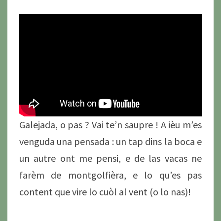
Galejada, o pas ? Vai te’n saupre ! A ièu m’es
venguda una pensada : un tap dins la boca e
un autre ont me pensi, e de las vacas ne
farèm de montgolfièra, e lo qu’es pas
content que vire lo cuòl al vent (o lo nas)!