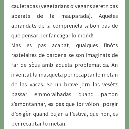
cauletadas (vegetarians o vegans seretz pas
aparats de la mauparada). Aqueles
abrandats de la comprenèla sabon pas de
que pensar per far cagar lo mond!
Mas es pas acabat, qualques finòts
rastelaires de dardena se son imaginats de
far de sòus amb aquela problematica. An
inventat la masqueta per recaptar lo metan
de las vacas. Se un brave jorn las vesètz
passar emmoralhadas quand parton
s’amontanhar, es pas que lor vòlon porgir
d’oxigèn quand pujan a l’estiva, que non, es
per recaptar lo metan!