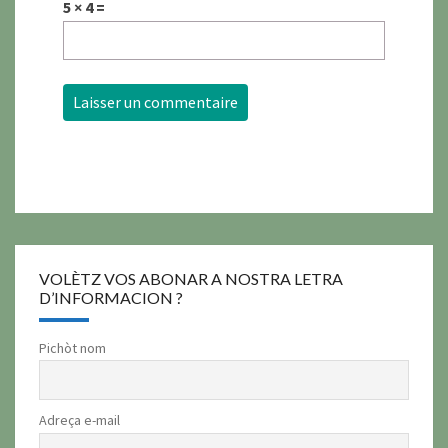
5 × 4 =
VOLÈTZ VOS ABONAR A NOSTRA LETRA
D’INFORMACION ?
Pichòt nom
Adreça e-mail