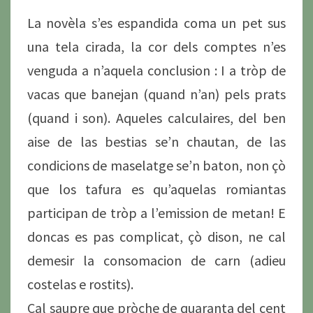
La novèla s’es espandida coma un pet sus
una tela cirada, la cor dels comptes n’es
venguda a n’aquela conclusion : I a tròp de
vacas que banejan (quand n’an) pels prats
(quand i son). Aqueles calculaires, del ben
aise de las bestias se’n chautan, de las
condicions de maselatge se’n baton, non çò
que los tafura es qu’aquelas romiantas
participan de tròp a l’emission de metan! E
doncas es pas complicat, çò dison, ne cal
demesir la consomacion de carn (adieu
costelas e rostits).
Cal saupre que pròche de quaranta del cent