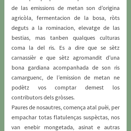
de las emissions de metan son d’origina
agricòla, fermentacion de la bosa, ròts
deguts a la rominacion, elevatge de las
bestias, mas tanben qualques culturas
coma la del ris. Es a dire que se sètz
carnassièr e que sètz agromandit d’una
bona gardiana acompanhada de son ris
camarguenc, de l’emission de metan ne
podètz vos comptar demest los
contributors dels gròsses.
Paures de nosautres, comença atal puèi, per
empachar totas flatulenças suspèctas, nos
van enebir mongetada, asinat e autras