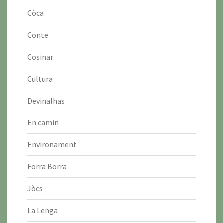
Còca
Conte
Cosinar
Cultura
Devinalhas
En camin
Environament
Forra Borra
Jòcs
La Lenga