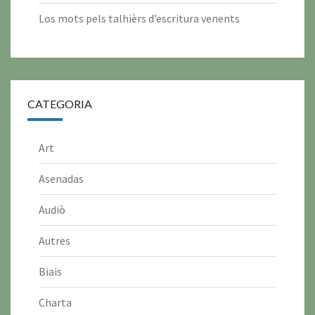
Los mots pels talhièrs d’escritura venents
CATEGORIA
Art
Asenadas
Audiò
Autres
Biais
Charta