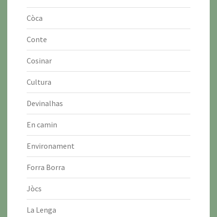
Còca
Conte
Cosinar
Cultura
Devinalhas
En camin
Environament
Forra Borra
Jòcs
La Lenga