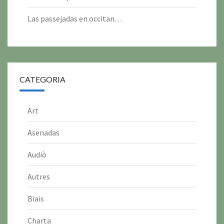
Las passejadas en occitan…
CATEGORIA
Art
Asenadas
Audiò
Autres
Biais
Charta