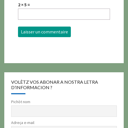
2 × 5 =
VOLÈTZ VOS ABONAR A NOSTRA LETRA
D’INFORMACION ?
Pichòt nom
Adreça e-mail