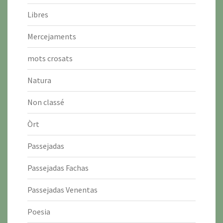
Libres
Mercejaments
mots crosats
Natura
Non classé
Òrt
Passejadas
Passejadas Fachas
Passejadas Venentas
Poesia