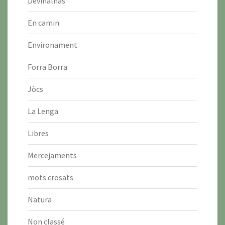
Devinalhas
En camin
Environament
Forra Borra
Jòcs
La Lenga
Libres
Mercejaments
mots crosats
Natura
Non classé