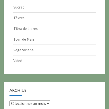
Sucrat
Tèxtes
Tièra de Libres
Torn de Man
Vegetariana
Videò
ARCHIUS
archius