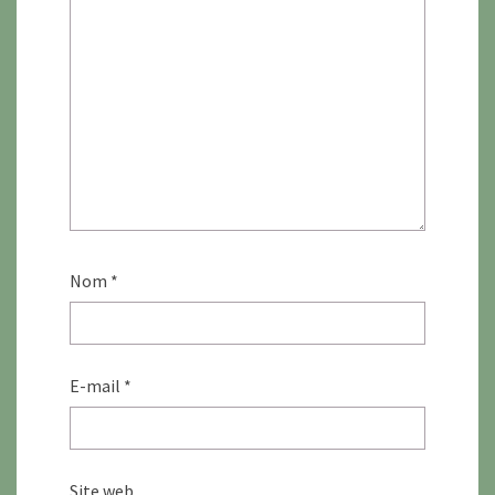
Nom
*
E-mail
*
Site web