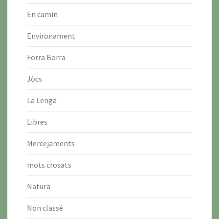
En camin
Environament
Forra Borra
Jòcs
La Lenga
Libres
Mercejaments
mots crosats
Natura
Non classé