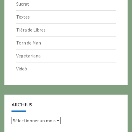
Sucrat
Tèxtes
Tièra de Libres
Torn de Man
Vegetariana
Videò
ARCHIUS
archius