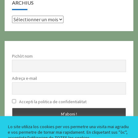
ARCHIUS
archius
Pichòt nom
Adreça e-mail
Accepti la politica de confidentialitat
Lo site utiliza los cookies per vos permetre una visita mai agradiu
e vos permetre de tornar mai rapidament. En cliquetant sus "òc",
acceptatz l'utilizacion de TOTES los cookies.