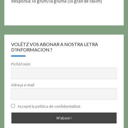
Responsa: lo grum/la gruma (lo gran de rasím)
VOLÈTZ VOS ABONAR A NOSTRA LETRA
D’INFORMACION ?
Pichòt nom
Adreça e-mail
Accepti la politica de confidentialitat