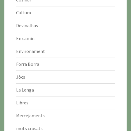
Cultura
Devinalhas
En camin
Environament
Forra Borra
Jòcs
La Lenga
Libres
Mercejaments
mots crosats