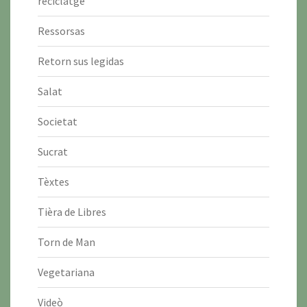
reciclatge
Ressorsas
Retorn sus legidas
Salat
Societat
Sucrat
Tèxtes
Tièra de Libres
Torn de Man
Vegetariana
Videò