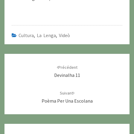
Cultura
,
La Lenga
,
Videò
Navigation
d'article
Précédent
Devinalha 11
Suivant
Poèma Per Una Escolana