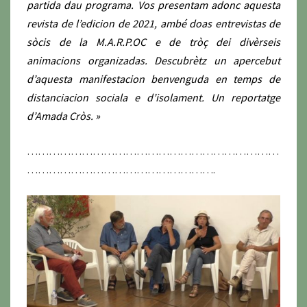
partida dau programa. Vos presentam adonc aquesta
revista de l’edicion de 2021, ambé doas entrevistas de
sòcis de la M.A.R.P.OC e de tròç dei divèrseis
animacions organizadas. Descubrètz un apercebut
d’aquesta manifestacion benvenguda en temps de
distanciacion sociala e d’isolament. Un reportatge
d’Amada Cròs. »
……………………………………………………………
…………………………………………….