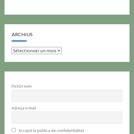
ARCHIUS
archius
Pichòt nom
Adreça e-mail
Accepti la politica de confidentialitat