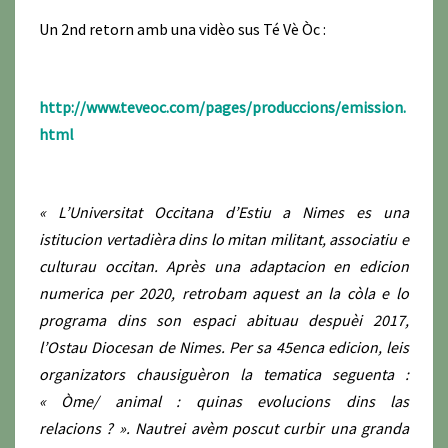
Un 2nd retorn amb una vidèo sus Té Vè Òc :
http://www.teveoc.com/pages/produccions/emission.
html
« L’Universitat Occitana d’Estiu a Nimes es una
istitucion vertadièra dins lo mitan militant, associatiu e
culturau occitan. Après una adaptacion en edicion
numerica per 2020, retrobam aquest an la còla e lo
programa dins son espaci abituau despuèi 2017,
l’Ostau Diocesan de Nimes. Per sa 45enca edicion, leis
organizators chausiguèron la tematica seguenta :
« Òme/ animal : quinas evolucions dins las
relacions ? ». Nautrei avèm poscut curbir una granda