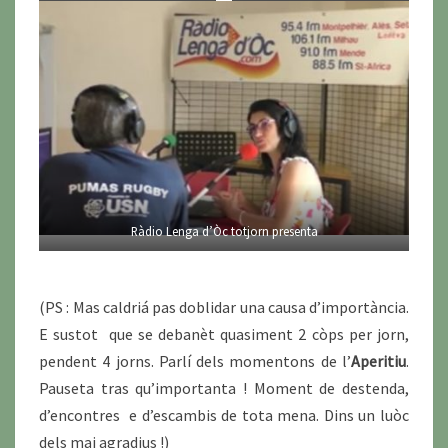
Ràdio Lenga d’Òc totjorn presenta
(PS : Mas caldriá pas doblidar una causa d’importància.
E sustot que se debanèt quasiment 2 còps per jorn,
pendent 4 jorns. Parlí dels momentons de l’
Aperitiu
.
Pauseta tras qu’importanta ! Moment de destenda,
d’encontres e d’escambis de tota mena. Dins un luòc
dels mai agradius !)