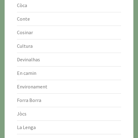
Còca
Conte
Cosinar
Cultura
Devinalhas
En camin
Environament
Forra Borra
Jòcs
La Lenga