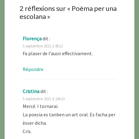
2 réflexions sur «
Poèma per una
escolana
»
Florença
dit :
5 septembre 2021 à 8h11
Fa plaser de l’ausir effectivament.
Répondre
Cristina
dit :
5 septembre 2021 à 16h13
Mercé. I tornarai.
La poesia es tanben un art oral. Es facha per
èsser dicha.
Cris.