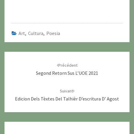
Art
,
Cultura
,
Poesia
Navigation
d'article
Précédent
Segond Retorn Sus L’UOE 2021
Suivant
Edicion Dels Tèxtes Del Talhièr D’escritura D’ Agost