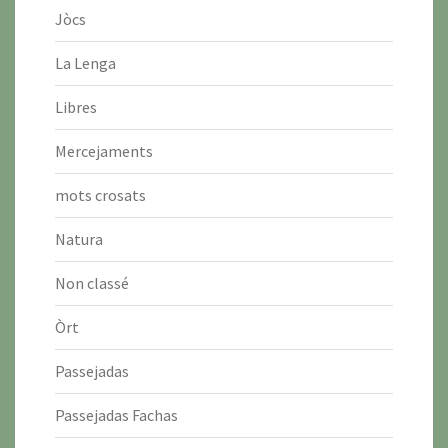
Jòcs
La Lenga
Libres
Mercejaments
mots crosats
Natura
Non classé
Òrt
Passejadas
Passejadas Fachas