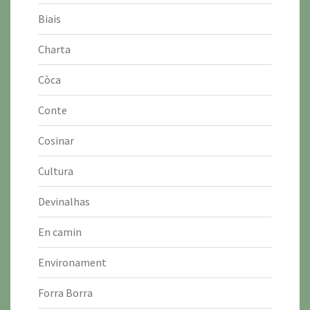
Biais
Charta
Còca
Conte
Cosinar
Cultura
Devinalhas
En camin
Environament
Forra Borra