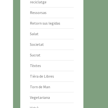
reciclatge
Ressorsas
Retorn sus legidas
Salat
Societat
Sucrat
Tèxtes
Tièra de Libres
Torn de Man
Vegetariana
Videò