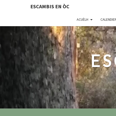
ESCAMBIS EN ÒC
ACUÈLH
CALENDIE
ES