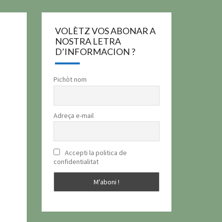
VOLÈTZ VOS ABONAR A
NOSTRA LETRA
D’INFORMACION ?
Pichòt nom
Adreça e-mail
Accepti la politica de
confidentialitat