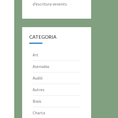
d’escritura venents
CATEGORIA
Art
Asenadas
Audiò
Autres
Biais
Charta