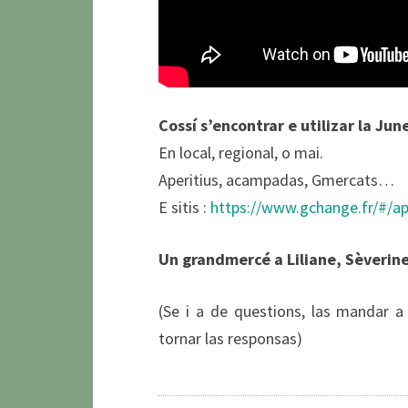
Cossí s’encontrar e utilizar la June
En local, regional, o mai.
Aperitius, acampadas, Gmercats…
E sitis :
https://www.gchange.fr/#/
Un grandmercé a Liliane, Sèverin
(Se i a de questions, las mandar a
tornar las responsas)