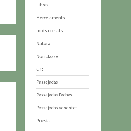
Libres
Mercejaments
mots crosats
Natura
Non classé
Òrt
Passejadas
Passejadas Fachas
Passejadas Venentas
Poesia