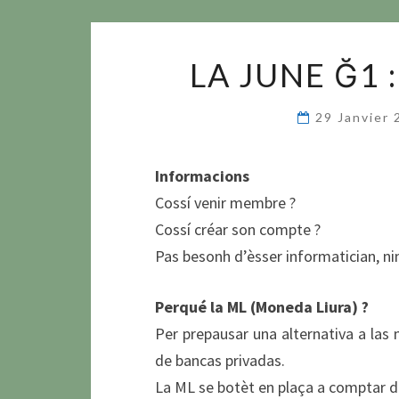
LA JUNE Ğ1 
29 Janvier
Informacions
Cossí venir membre ?
Cossí créar son compte ?
Pas besonh d’èsser informatician, ni
Perqué la ML (Moneda Liura) ?
Per prepausar una alternativa a la
de bancas privadas.
La ML se botèt en plaça a comptar d