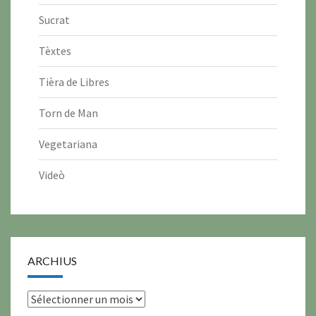
Sucrat
Tèxtes
Tièra de Libres
Torn de Man
Vegetariana
Videò
ARCHIUS
archius