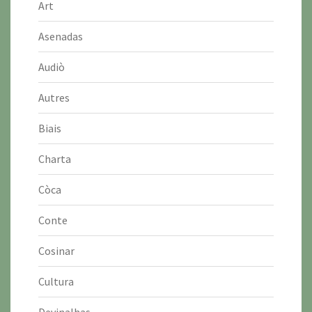
Art
Asenadas
Audiò
Autres
Biais
Charta
Còca
Conte
Cosinar
Cultura
Devinalhas