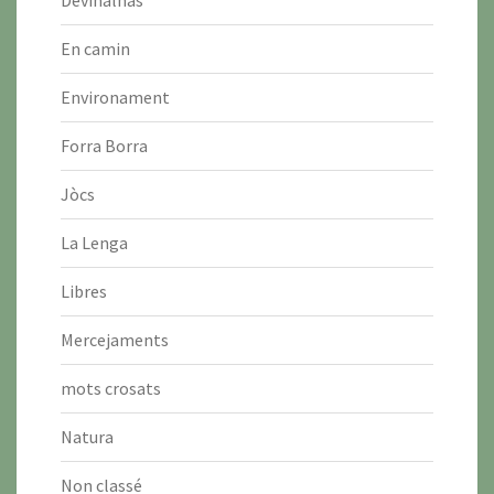
En camin
Environament
Forra Borra
Jòcs
La Lenga
Libres
Mercejaments
mots crosats
Natura
Non classé