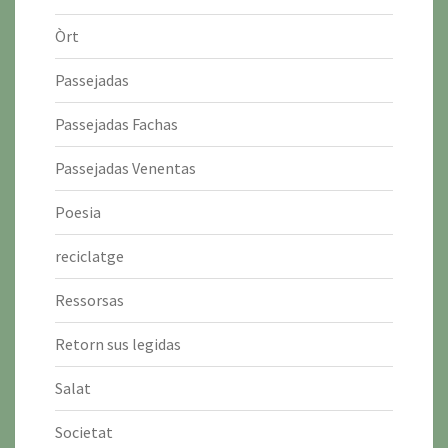
Òrt
Passejadas
Passejadas Fachas
Passejadas Venentas
Poesia
reciclatge
Ressorsas
Retorn sus legidas
Salat
Societat