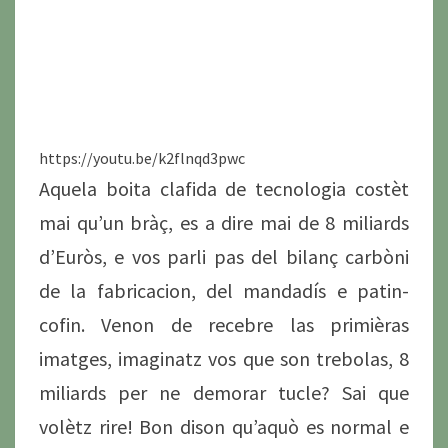
https://youtu.be/k2flnqd3pwc
Aquela boita clafida de tecnologia costèt
mai qu’un bràç, es a dire mai de 8 miliards
d’Euròs, e vos parli pas del bilanç carbòni
de la fabricacion, del mandadís e patin-
cofin. Venon de recebre las primièras
imatges, imaginatz vos que son trebolas, 8
miliards per ne demorar tucle? Sai que
volètz rire! Bon dison qu’aquò es normal e