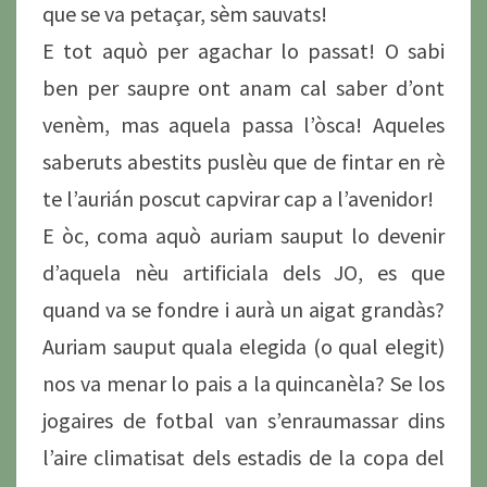
que se va petaçar, sèm sauvats!
E tot aquò per agachar lo passat! O sabi
ben per saupre ont anam cal saber d’ont
venèm, mas aquela passa l’òsca! Aqueles
saberuts abestits puslèu que de fintar en rè
te l’aurián poscut capvirar cap a l’avenidor!
E òc, coma aquò auriam sauput lo devenir
d’aquela nèu artificiala dels JO, es que
quand va se fondre i aurà un aigat grandàs?
Auriam sauput quala elegida (o qual elegit)
nos va menar lo pais a la quincanèla? Se los
jogaires de fotbal van s’enraumassar dins
l’aire climatisat dels estadis de la copa del