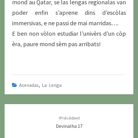
mond au Qatar, se las lengas regionalas van
poder enfin s’aprene dins d’escòlas
immersivas, e ne passi de mai marridas….
E ben non vòlon estudiar l’univèrs d’un còp
èra, paure mond sèm pas arribats!
Asenadas
,
La Lenga
Navigation
d'article
Précédent
Devinalha 17