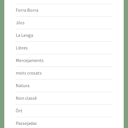
Forra Borra
Jòcs
La Lenga
Libres
Mercejaments
mots crosats
Natura
Non classé
Òrt
Passejadas