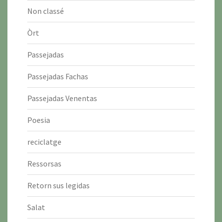
Non classé
Òrt
Passejadas
Passejadas Fachas
Passejadas Venentas
Poesia
reciclatge
Ressorsas
Retorn sus legidas
Salat