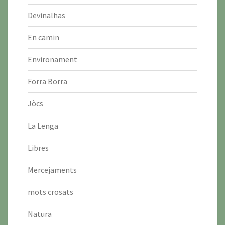
Devinalhas
En camin
Environament
Forra Borra
Jòcs
La Lenga
Libres
Mercejaments
mots crosats
Natura