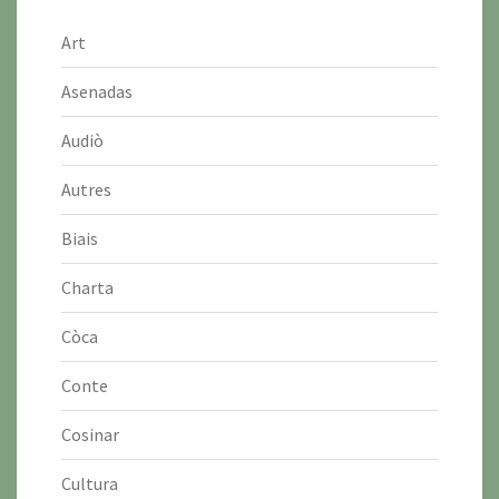
Art
Asenadas
Audiò
Autres
Biais
Charta
Còca
Conte
Cosinar
Cultura