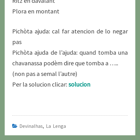
Ritz en davalant
Plora en montant
Pichòta ajuda: cal far atencion de lo negar
pas
Pichòta ajuda de l’ajuda: quand tomba una
chavanassa podèm dire que tomba a …..
(non pas a semal l’autre)
Per la solucion clicar:
solucion
Devinalhas
,
La Lenga