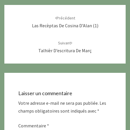
Navigation
d'article
Précédent
Las Recèptas De Cosina D’Alan (1)
Suivant
Talhièr D’escritura De Març
Laisser un commentaire
Votre adresse e-mail ne sera pas publiée.
Les
champs obligatoires sont indiqués avec
*
Commentaire
*