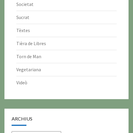
Societat
Sucrat
Tèxtes
Tièra de Libres
Torn de Man
Vegetariana
Videò
ARCHIUS