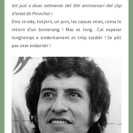
tot just a doas setmanas del 50n anniversari del còp
d’estat de Pinochet »
Dins la vida, totjorn, un jorn, las causas viran, coma lo
retorn d’un bomerang ! Mas es long…Cal esperar
longtemps e evidentament es tròp tardièr ! Se pòt
pas virar endarrièr !