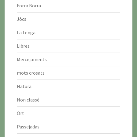
Forra Borra
Jòcs
La Lenga
Libres
Mercejaments
mots crosats
Natura
Non classé
Òrt
Passejadas