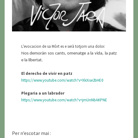
L’evocacion de sa Mòrt es e serà totjorn una dolor.
Nos demoràn sos cants, omenatge a la vida, la patz
e la libertat.
El derecho de vivir en patz
https://www.youtube.com/watch?v=XkXise2bHE0
Plegaria a un labrador
https://www.youtube.com/watch?v=jmUnNbAKPNE
Per n’escotar mai :