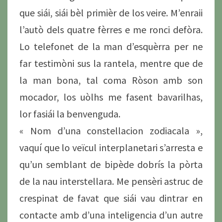
que siái, siái bèl primièr de los veire. M’enraii
l’autò dels quatre fèrres e me ronci defòra.
Lo telefonet de la man d’esquèrra per ne
far testimòni sus la rantela, mentre que de
la man bona, tal coma Ròson amb son
mocador, los uòlhs me fasent bavarilhas,
lor fasiái la benvenguda.
« Nom d’una constellacion zodiacala »,
vaquí que lo veïcul interplanetari s’arresta e
qu’un semblant de bipède dobrís la pòrta
de la nau interstellara. Me pensèri astruc de
crespinat de favat que siái vau dintrar en
contacte amb d’una inteligencia d’un autre