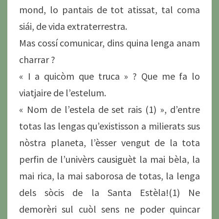
mond, lo pantais de tot atissat, tal coma
siái, de vida extraterrestra.
Mas cossí comunicar, dins quina lenga anam
charrar ?
« I a quicòm que truca » ? Que me fa lo
viatjaire de l’estelum.
« Nom de l’estela de set rais (1) », d’entre
totas las lengas qu’existisson a milierats sus
nòstra planeta, l’èsser vengut de la tota
perfin de l’univèrs causiguèt la mai bèla, la
mai rica, la mai saborosa de totas, la lenga
dels sòcis de la Santa Estèla!(1) Ne
demorèri sul cuòl sens ne poder quincar