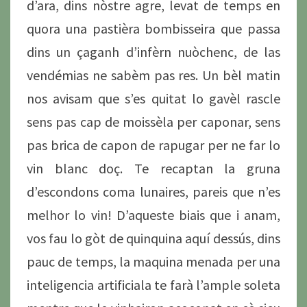
d’ara, dins nòstre agre, levat de temps en
quora una pastièra bombisseira que passa
dins un çaganh d’infèrn nuòchenc, de las
vendémias ne sabèm pas res. Un bèl matin
nos avisam que s’es quitat lo gavèl rascle
sens pas cap de moissèla per caponar, sens
pas brica de capon de rapugar per ne far lo
vin blanc doç. Te recaptan la gruna
d’escondons coma lunaires, pareis que n’es
melhor lo vin! D’aqueste biais que i anam,
vos fau lo gòt de quinquina aquí dessús, dins
pauc de temps, la maquina menada per una
inteligencia artificiala te farà l’ample soleta