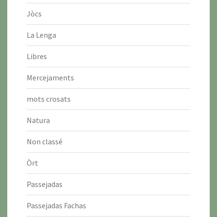
Jòcs
La Lenga
Libres
Mercejaments
mots crosats
Natura
Non classé
Òrt
Passejadas
Passejadas Fachas