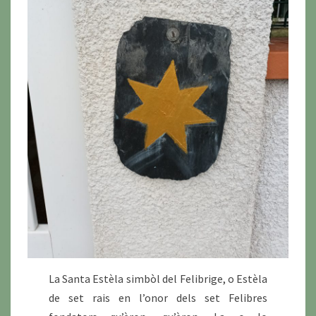
La Santa Estèla simbòl del Felibrige, o Estèla
de set rais en l’onor dels set Felibres