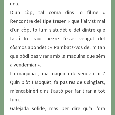
una.
D’un còp, tal coma dins lo filme «
Rencontre del tipe tresen » que l’ai vist mai
d’un còp, lo lum s’atudèt e del dintre que
fasiá lo trauc negre l’èsser vengut del
còsmos apondèt : « Rambatz-vos del mitan
que pòdi pas virar amb la maquina que sèm
a vendemiar ».
La maquina , una maquina de vendemiar ?
Quin piòt ! Moquèt, fa pas res dels singlars,
m’encabinèri dins l’autò per far tirar a tot
fum…..
Galejada solide, mas per dire qu’a l’ora