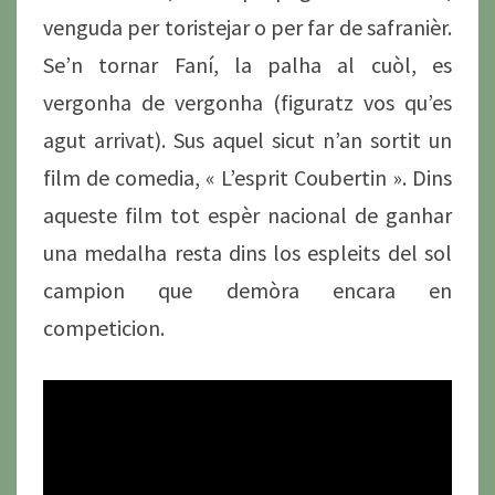
venguda per toristejar o per far de safranièr.
Se’n tornar Faní, la palha al cuòl, es
vergonha de vergonha (figuratz vos qu’es
agut arrivat). Sus aquel sicut n’an sortit un
film de comedia, « L’esprit Coubertin ». Dins
aqueste film tot espèr nacional de ganhar
una medalha resta dins los espleits del sol
campion que demòra encara en
competicion.