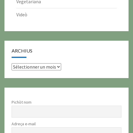
Vegetariana
Videò
ARCHIUS
archius
Pichòt nom
Adreça e-mail