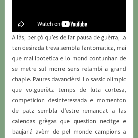
Ailàs, per çò qu’es de far pausa de guèrra, la
tan desirada treva sembla fantomatica, mai
que mai ipotetica e lo mond contunhan de
se metre sul morre sens relambi a grand
chaple. Paures davancièrs! Lo sassic olimpic
que volguerètz temps de luta cortesa,
competicion desinteressada e momenton
de patz sembla d’estre remandat a las
calendas grègas que question necitge e
baujariá avèm de pel monde campions a