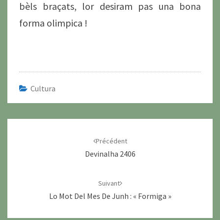
bèls braçats, lor desiram pas una bona
forma olimpica !
Cultura
Navigation
d'article
Précédent
Devinalha 2406
Suivant
Lo Mot Del Mes De Junh : « Formiga »