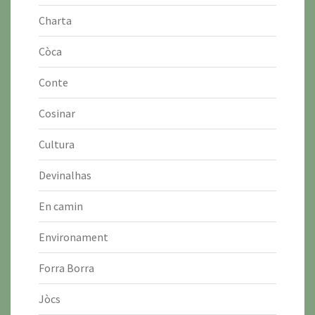
Charta
Còca
Conte
Cosinar
Cultura
Devinalhas
En camin
Environament
Forra Borra
Jòcs