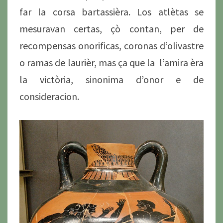
far la corsa bartassièra. Los atlètas se
mesuravan certas, çò contan, per de
recompensas onorificas, coronas d’olivastre
o ramas de laurièr, mas ça que la l’amira èra
la victòria, sinonima d’onor e de
consideracion.