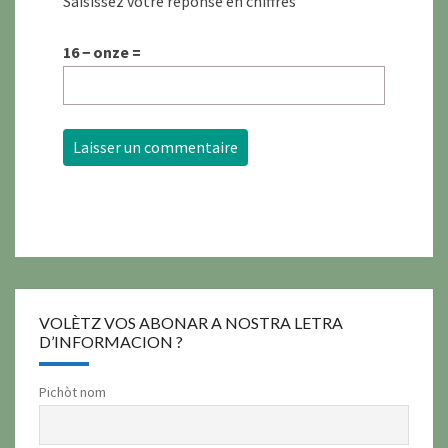
Saisissez votre réponse en chiffres
16 − onze =
VOLÈTZ VOS ABONAR A NOSTRA LETRA
D’INFORMACION ?
Pichòt nom