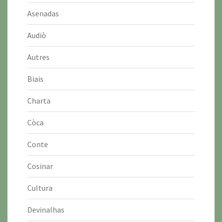
Asenadas
Audiò
Autres
Biais
Charta
Còca
Conte
Cosinar
Cultura
Devinalhas