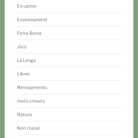
En camin
Environament
Forra Borra
Jòcs
La Lenga
Libres
Mercejaments
mots crosats
Natura
Non classé