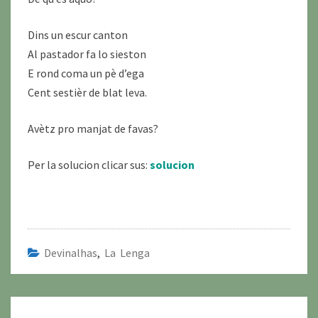
Dins un escur canton
Al pastador fa lo sieston
E rond coma un pè d’ega
Cent sestièr de blat leva.
Avètz pro manjat de favas?
Per la solucion clicar sus:
solucion
Devinalhas
,
La Lenga
Navigation