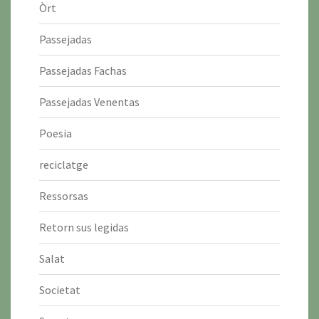
Òrt
Passejadas
Passejadas Fachas
Passejadas Venentas
Poesia
reciclatge
Ressorsas
Retorn sus legidas
Salat
Societat