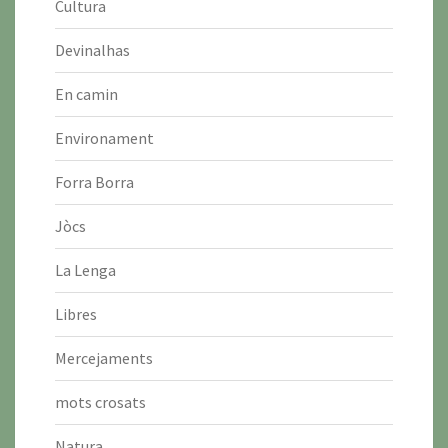
Cultura
Devinalhas
En camin
Environament
Forra Borra
Jòcs
La Lenga
Libres
Mercejaments
mots crosats
Natura