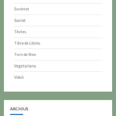
Societat
Sucrat
Tèxtes
Tièra de Libres
Torn de Man
Vegetariana
Videò
ARCHIUS