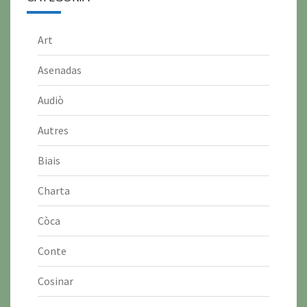
Art
Asenadas
Audiò
Autres
Biais
Charta
Còca
Conte
Cosinar