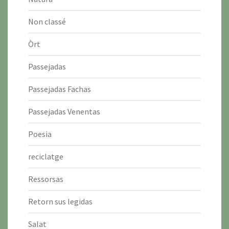
Non classé
Òrt
Passejadas
Passejadas Fachas
Passejadas Venentas
Poesia
reciclatge
Ressorsas
Retorn sus legidas
Salat