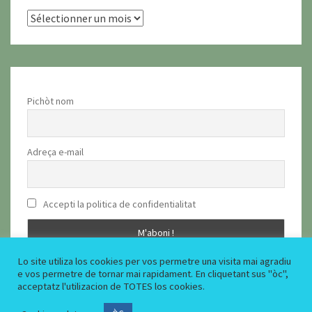
archius
Pichòt nom
Adreça e-mail
Accepti la politica de confidentialitat
Lo site utiliza los cookies per vos permetre una visita mai agradiu
e vos permetre de tornar mai rapidament. En cliquetant sus "òc",
acceptatz l'utilizacion de TOTES los cookies.