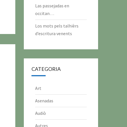
Las passejadas en
occitan…
Los mots pels talhièrs
d’escritura venents
CATEGORIA
Art
Asenadas
Audiò
Autres