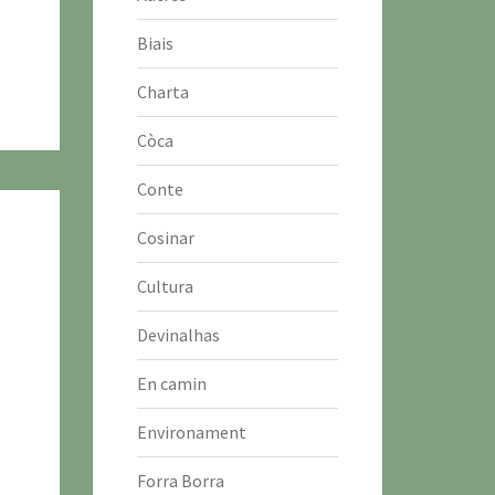
Biais
Charta
Còca
Conte
Cosinar
Cultura
Devinalhas
En camin
Environament
Forra Borra