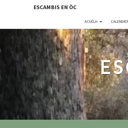
ESCAMBIS EN ÒC
ACUÈLH
CALENDIE
ES