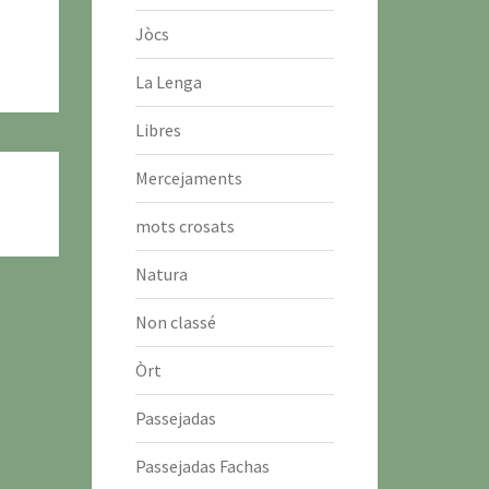
Jòcs
La Lenga
Libres
Mercejaments
mots crosats
Natura
Non classé
Òrt
Passejadas
Passejadas Fachas