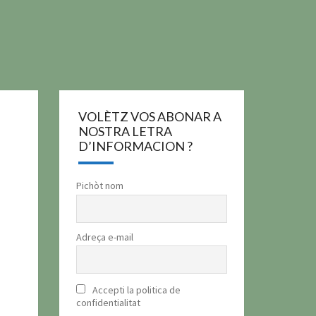
VOLÈTZ VOS ABONAR A
NOSTRA LETRA
D’INFORMACION ?
Pichòt nom
Adreça e-mail
Accepti la politica de
confidentialitat