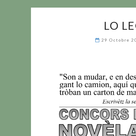
LO L
29 Octobre 