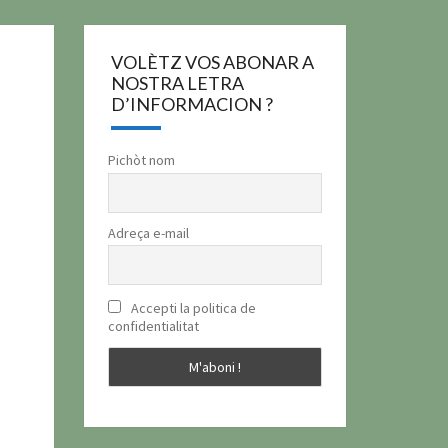
VOLÈTZ VOS ABONAR A
NOSTRA LETRA
D’INFORMACION ?
Pichòt nom
Adreça e-mail
Accepti la politica de
confidentialitat