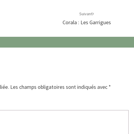
Suivant
Corala : Les Garrigues
liée.
Les champs obligatoires sont indiqués avec
*