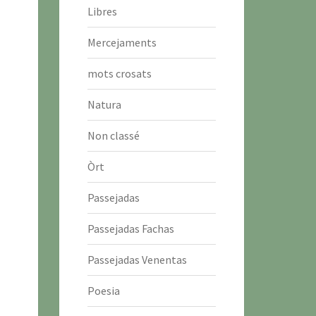
Libres
Mercejaments
mots crosats
Natura
Non classé
Òrt
Passejadas
Passejadas Fachas
Passejadas Venentas
Poesia