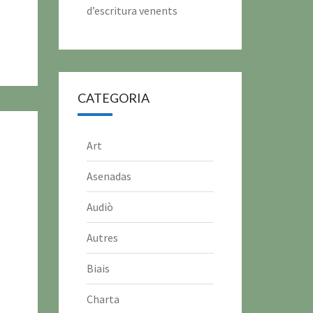
d’escritura venents
CATEGORIA
Art
Asenadas
Audiò
Autres
Biais
Charta