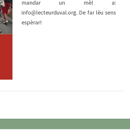
mandar un mèl a:
info@lecteurduval.org. De far lèu sens
espèrar!