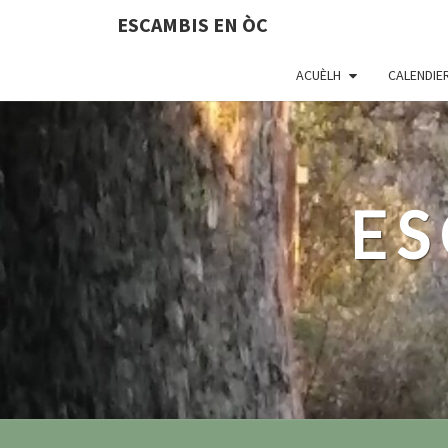
ESCAMBIS EN ÒC
ACUÈLH
CALENDIE
ES