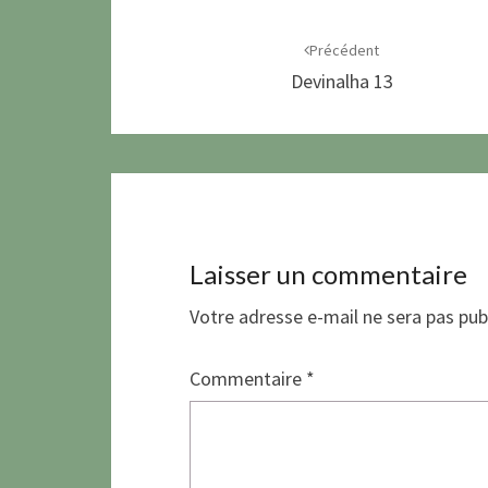
Navigation
d'article
Précédent
Devinalha 13
Laisser un commentaire
Votre adresse e-mail ne sera pas pub
Commentaire
*