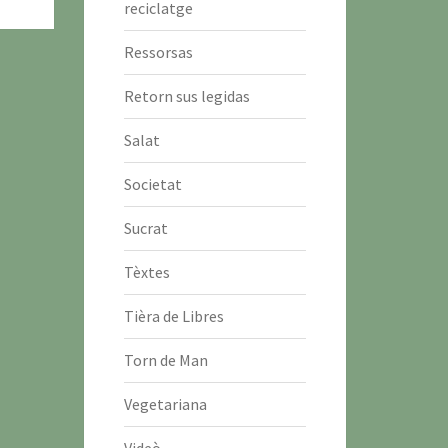
reciclatge
Ressorsas
Retorn sus legidas
Salat
Societat
Sucrat
Tèxtes
Tièra de Libres
Torn de Man
Vegetariana
Videò