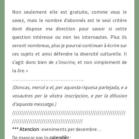
Non seulement elle est gratuite, comme vous le
savez, mais le nombre d’abonnés est le seul critère
dont dispose ma direction pour savoir si cette
question intéresse ou non les internautes. Plus ils
seront nombreux, plus je pourrai continuer à écrire sur
ces sujets et ainsi défendre la diversité culturelle. Il
s’agit donc bien de
s’inscrire
, et non simplement de
la
lire
. »
……………………………………..
(Doncas, mercé a el, per aquesta riquesa partejada, e a
vosautres per la vòstra inscripcion, e per la difusion
d’aqueste messatge.)
/////////////////////////////////////////////////////////////
//////////////////////////////////////
***
Atencion
: eveniments per decembre…
De mancar pas lo
calendièr
: