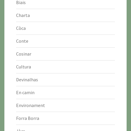
Biais
Charta
Còca
Conte
Cosinar
Cultura
Devinalhas
En camin
Environament
Forra Borra