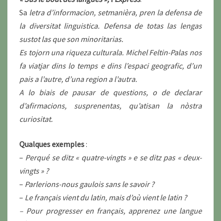
Sa
letra d’informacion, setmanièra, pren la defensa de
la diversitat linguistica. Defensa de totas las lengas
sustot las que son minoritarias.
Es tojorn una riqueza culturala. Michel Feltin-Palas nos
fa viatjar dins lo temps e dins l’espaci geografic, d’un
pais a l’autre, d’una region a l’autra.
A lo biais de pausar de questions, o de declarar
d’afirmacions, susprenentas, qu’atisan la nòstra
curiositat.
Qualques exemples
:
–
Perqué se ditz « quatre-vingts » e se ditz pas « deux-
vingts » ?
–
Parlerions-nous gaulois sans le savoir ?
–
Le français vient du latin, mais d’où vient le latin ?
– Pour progresser en français, apprenez une langue