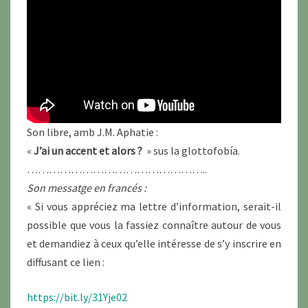
Son libre, amb J.M. Aphatie :
«
J’ai un accent et alors ?
» sus la glottofobía.
…………………………………………..
Son messatge en francés :
« Si vous appréciez ma lettre d’information, serait-il
possible que vous la fassiez connaître autour de vous
et demandiez à ceux qu’elle intéresse de s’y inscrire en
diffusant ce lien :
https://bit.ly/31Yje02