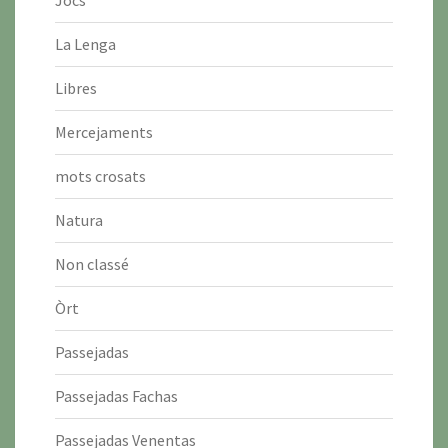
Jòcs
La Lenga
Libres
Mercejaments
mots crosats
Natura
Non classé
Òrt
Passejadas
Passejadas Fachas
Passejadas Venentas