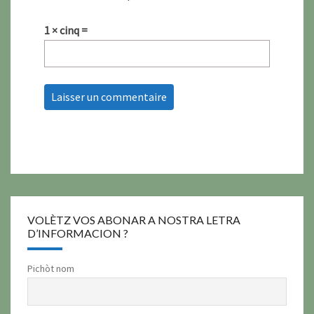
1 × cinq =
VOLÈTZ VOS ABONAR A NOSTRA LETRA
D’INFORMACION ?
Pichòt nom