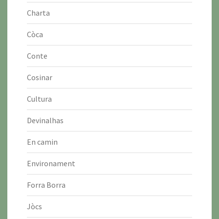
Charta
Còca
Conte
Cosinar
Cultura
Devinalhas
En camin
Environament
Forra Borra
Jòcs