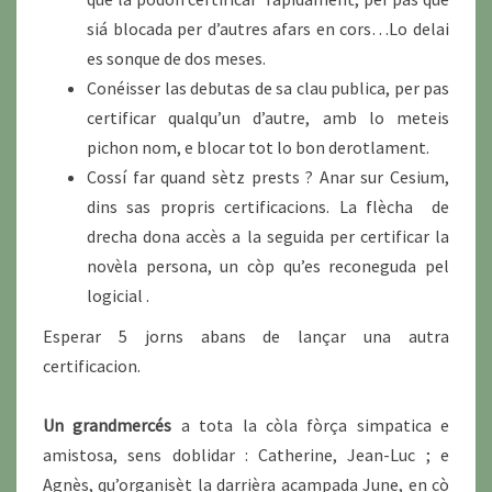
siá blocada per d’autres afars en cors…Lo delai
es sonque de dos meses.
Conéisser las debutas de sa clau publica, per pas
certificar qualqu’un d’autre, amb lo meteis
pichon nom, e blocar tot lo bon derotlament.
Cossí far quand sètz prests ? Anar sur Cesium,
dins sas propris certificacions. La flècha de
drecha dona accès a la seguida per certificar la
novèla persona, un còp qu’es reconeguda pel
logicial .
Esperar 5 jorns abans de lançar una autra
certificacion.
Un grandmercés
a tota la còla fòrça simpatica e
amistosa, sens doblidar : Catherine, Jean-Luc ; e
Agnès, qu’organisèt la darrièra acampada June, en cò