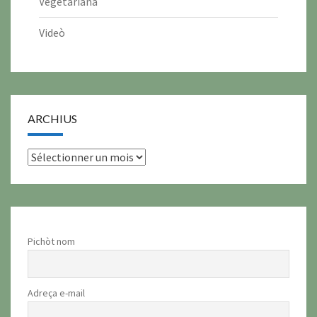
Vegetariana
Videò
ARCHIUS
archius
Pichòt nom
Adreça e-mail