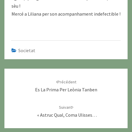
sèu !
Mercé a Liliana per son acompanhament indefectible !
Societat
Navigation
d'article
Précédent
Es La Prima Per Leònia Tanben
Suivant
« Astruc Qual, Coma Ulisses…