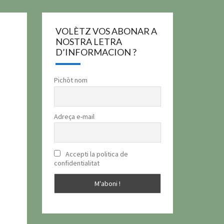
VOLÈTZ VOS ABONAR A
NOSTRA LETRA
D’INFORMACION ?
Pichòt nom
Adreça e-mail
Accepti la politica de
confidentialitat