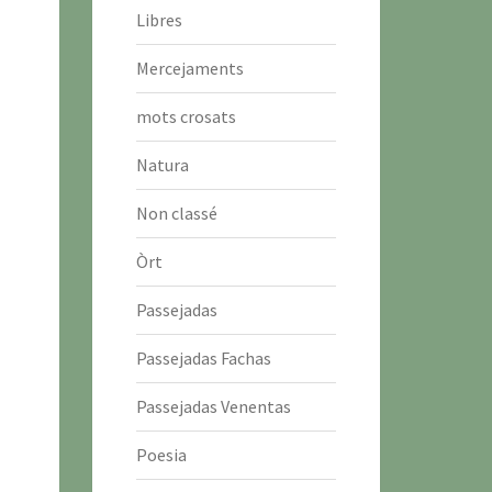
Libres
Mercejaments
mots crosats
Natura
Non classé
Òrt
Passejadas
Passejadas Fachas
Passejadas Venentas
Poesia