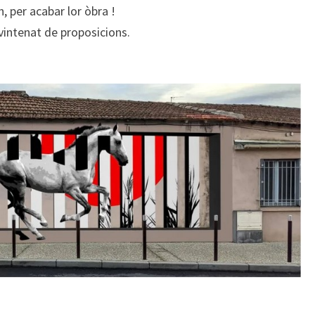
 per acabar lor òbra !
 vintenat de proposicions.