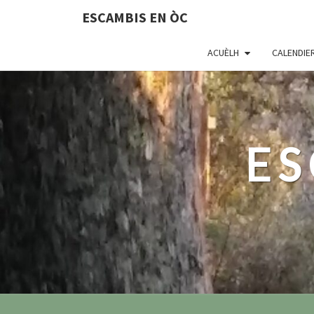
ESCAMBIS EN ÒC
ACUÈLH
CALENDIE
ES