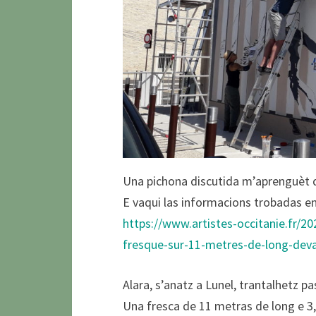
Una pichona discutida m’aprenguèt 
E vaqui las informacions trobadas en
https://www.artistes-occitanie.fr/20
fresque-sur-11-metres-de-long-deva
Alara, s’anatz a Lunel, trantalhetz p
Una fresca de 11 metras de long e 3,