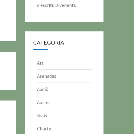
d’escritura venents
CATEGORIA
Art
Asenadas
Audiò
Autres
Biais
Charta