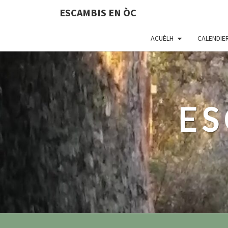
ESCAMBIS EN ÒC
ACUÈLH
CALENDIE
ES