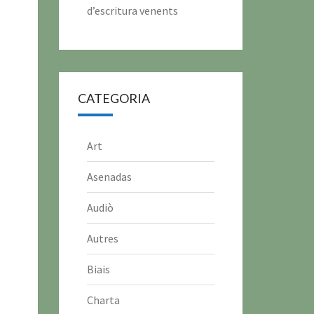
d’escritura venents
CATEGORIA
Art
Asenadas
Audiò
Autres
Biais
Charta