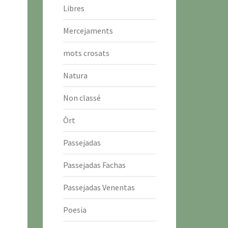
Libres
Mercejaments
mots crosats
Natura
Non classé
Òrt
Passejadas
Passejadas Fachas
Passejadas Venentas
Poesia