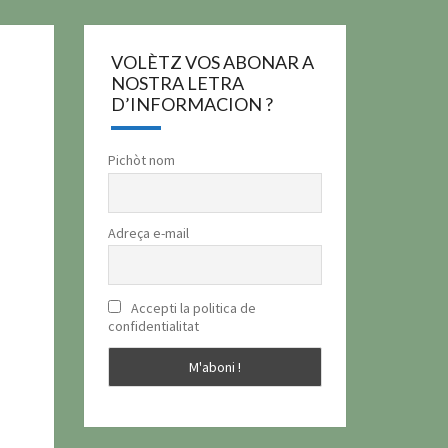
VOLÈTZ VOS ABONAR A
NOSTRA LETRA
D’INFORMACION ?
Pichòt nom
Adreça e-mail
Accepti la politica de
confidentialitat