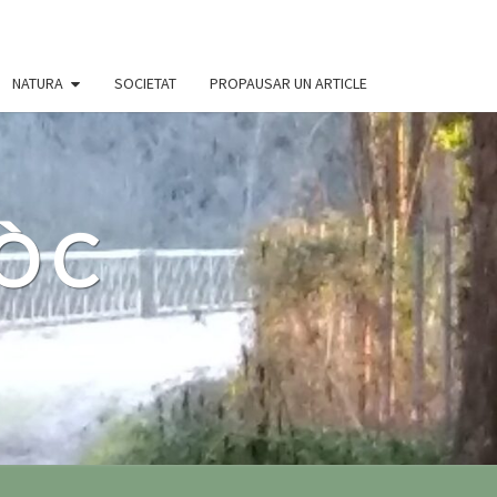
NATURA
SOCIETAT
PROPAUSAR UN ARTICLE
 ÒC