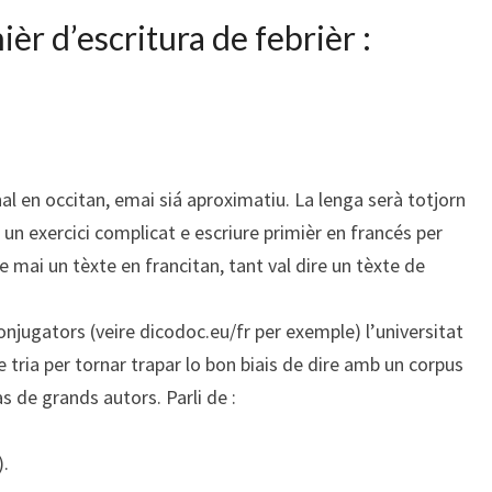
ièr d’escritura de febrièr :
al en occitan, emai siá aproximatiu. La lenga serà totjorn
 un exercici complicat e escriure primièr en francés per
 mai un tèxte en francitan, tant val dire un tèxte de
onjugators (veire dicodoc.eu/fr per exemple) l’universitat
 tria per tornar trapar lo bon biais de dire amb un corpus
s de grands autors. Parli de :
).