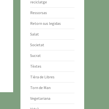
reciclatge
Ressorsas
Retorn sus legidas
Salat
Societat
Sucrat
Tèxtes
Tièra de Libres
Torn de Man
Vegetariana
Videò