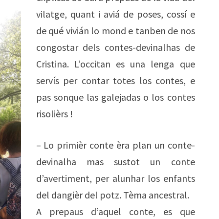
vilatge, quant i aviá de poses, cossí e
de qué vivián lo mond e tanben de nos
congostar dels contes-devinalhas de
Cristina. L’occitan es una lenga que
servís per contar totes los contes, e
pas sonque las galejadas o los contes
risolièrs !
– Lo primièr conte èra plan un conte-
devinalha mas sustot un conte
d’avertiment, per alunhar los enfants
del dangièr del potz. Tèma ancestral.
A prepaus d’aquel conte, es que