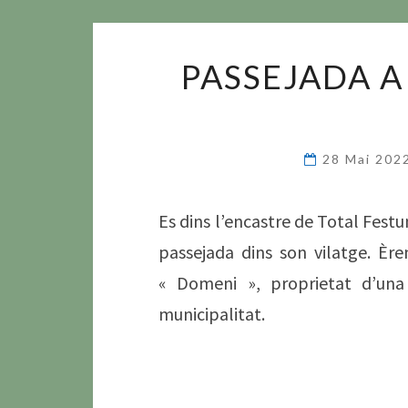
PASSEJADA A
28 Mai 202
Es dins l’encastre de Total Fes
passejada dins son vilatge. Èr
« Domeni », proprietat d’un
municipalitat.