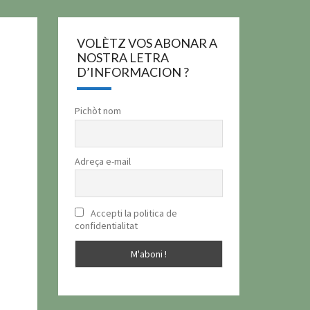
VOLÈTZ VOS ABONAR A
NOSTRA LETRA
D’INFORMACION ?
Pichòt nom
Adreça e-mail
Accepti la politica de
confidentialitat