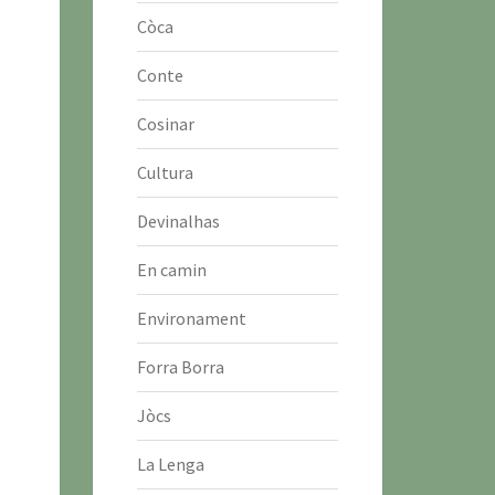
Còca
Conte
Cosinar
Cultura
Devinalhas
En camin
Environament
Forra Borra
Jòcs
La Lenga