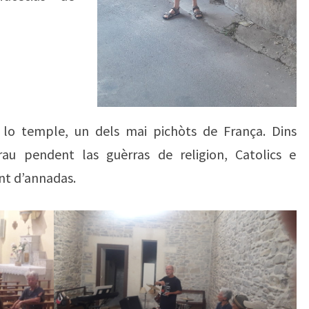
 lo temple, un dels mai pichòts de França. Dins
Erau pendent las guèrras de religion, Catolics e
nt d’annadas.