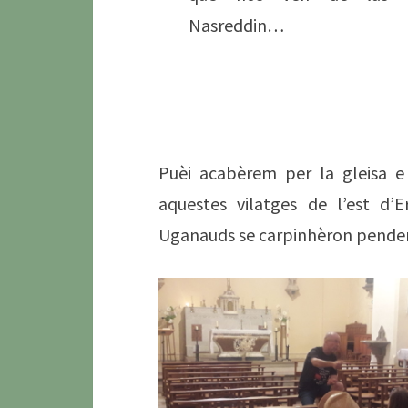
Nasreddin…
Puèi acabèrem per la gleisa e
aquestes vilatges de l’est d’
Uganauds se carpinhèron pende