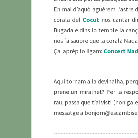
En mai d’aquò aguèrem l’astre d’
corala del
Cocut
nos cantar di
Bugada e dins lo temple la canço
nos fa saupre que la corala Nada
Çai aprèp lo ligam:
Concert Nad
Aquí tornam a la devinalha, perq
prene un miralhet? Per la respo
rau, passa que t’ai vist! (non ga
messatge a bonjorn@escambiseno