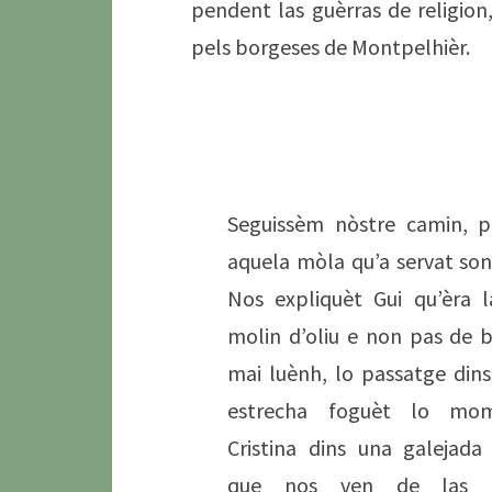
pendent las guèrras de religion
pels borgeses de Montpelhièr.
Seguissèm nòstre camin, 
aquela mòla qu’a servat son 
Nos expliquèt Gui qu’èra 
molin d’oliu e non pas de 
mai luènh, lo passatge dins
estrecha foguèt lo mom
Cristina dins una galejada 
que nos ven de las f