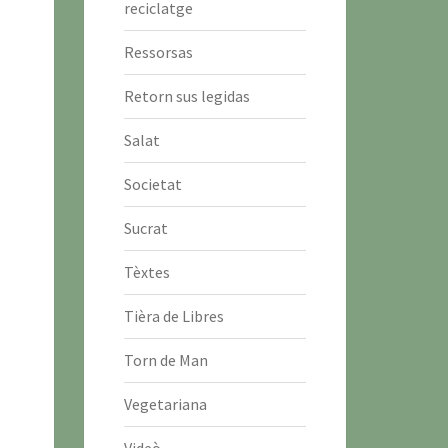
reciclatge
Ressorsas
Retorn sus legidas
Salat
Societat
Sucrat
Tèxtes
Tièra de Libres
Torn de Man
Vegetariana
Videò