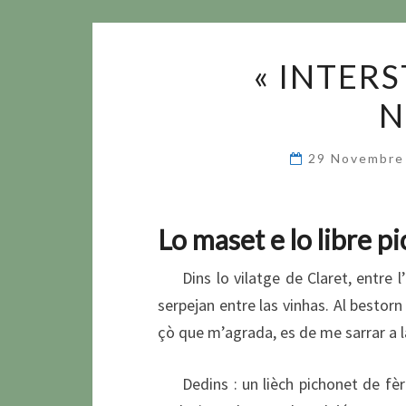
« INTERS
N
29 Novembre
Lo maset e lo libre p
Dins lo vilatge de Claret, entre l’
serpejan entre las vinhas. Al bestorn
çò que m’agrada, es de me sarrar a la
Dedins : un lièch pichonet de fèrre