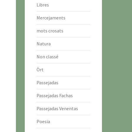
Libres
Mercejaments
mots crosats
Natura
Non classé
Òrt
Passejadas
Passejadas Fachas
Passejadas Venentas
Poesia