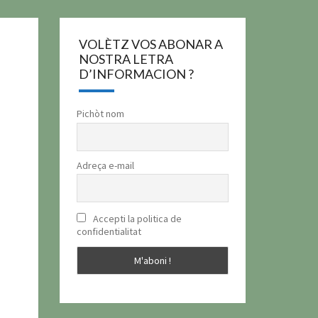
VOLÈTZ VOS ABONAR A
NOSTRA LETRA
D’INFORMACION ?
Pichòt nom
Adreça e-mail
Accepti la politica de
confidentialitat