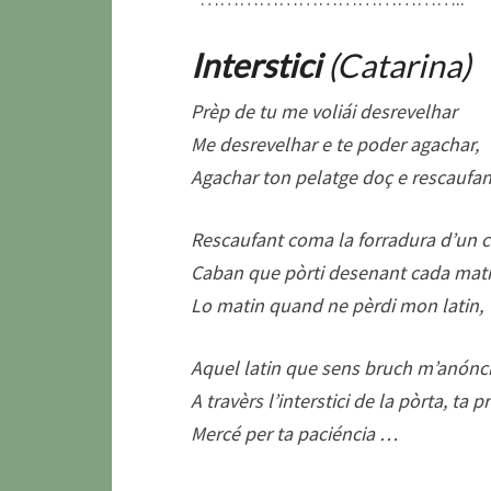
Interstici
(Catarina)
Prèp de tu me voliái desrevelhar
Me desrevelhar e te poder agachar,
Agachar ton pelatge doç e rescaufan
Rescaufant coma la forradura d’un 
Caban que pòrti desenant cada mati
Lo matin quand ne pèrdi mon latin,
Aquel latin que sens bruch m’anónc
A travèrs l’interstici de la pòrta, ta p
Mercé per ta paciéncia …