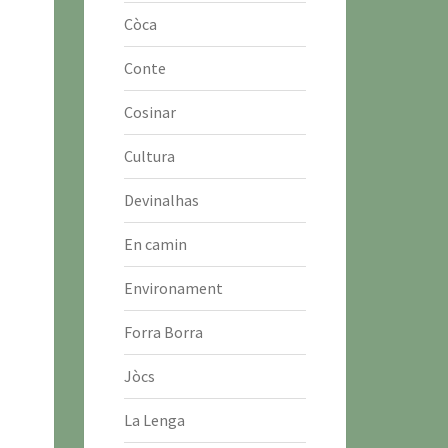
Còca
Conte
Cosinar
Cultura
Devinalhas
En camin
Environament
Forra Borra
Jòcs
La Lenga