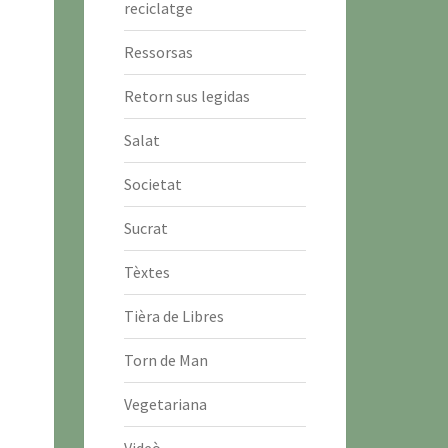
reciclatge
Ressorsas
Retorn sus legidas
Salat
Societat
Sucrat
Tèxtes
Tièra de Libres
Torn de Man
Vegetariana
Videò